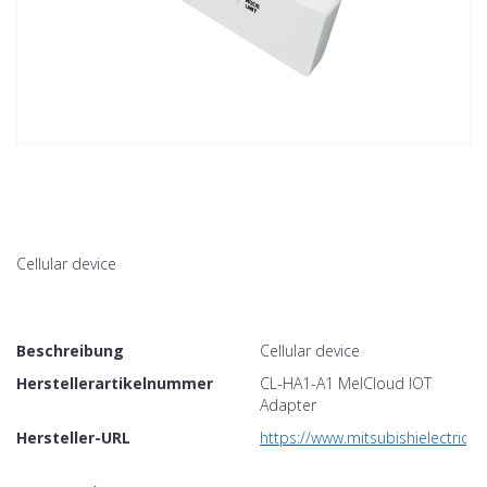
Cellular device
Beschreibung
Cellular device
Herstellerartikelnummer
CL-HA1-A1 MelCloud IOT
Adapter
Hersteller-URL
https://www.mitsubishielectric.