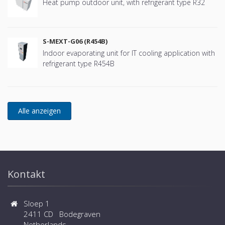
Heat pump outdoor unit, with refrigerant type R32
S-MEXT-G06 (R454B)
Indoor evaporating unit for IT cooling application with
refrigerant type R454B
Kontakt
Sloep 1
2411 CD Bodegraven
Netherlands