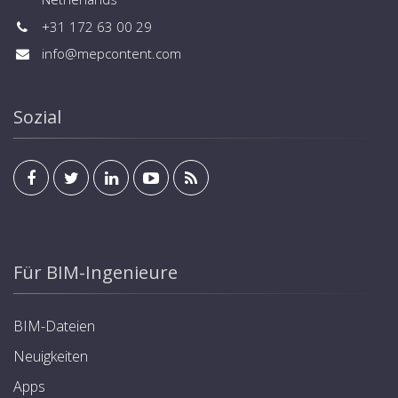
+31 172 63 00 29
info@mepcontent.com
Sozial
Für BIM-Ingenieure
BIM-Dateien
Neuigkeiten
Apps