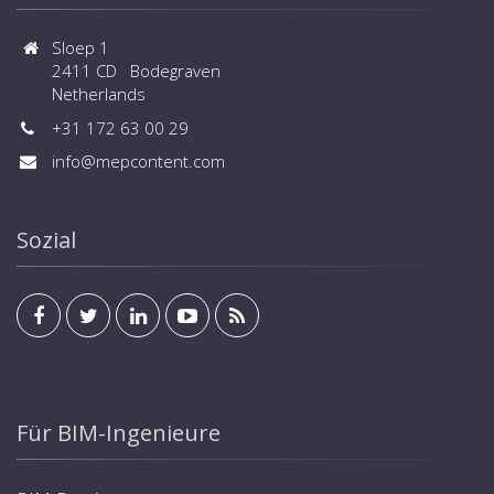
Sloep 1
2411 CD Bodegraven
Netherlands
+31 172 63 00 29
info@mepcontent.com
Sozial
Für BIM-Ingenieure