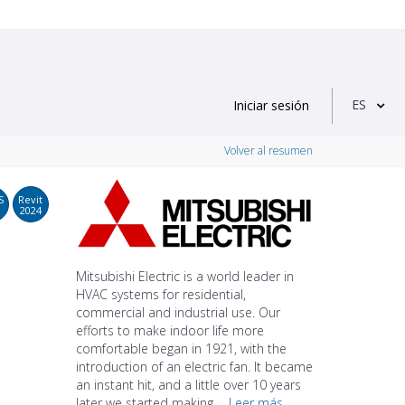
ES
Iniciar sesión
Volver al resumen
S
Revit
2024
Mitsubishi Electric is a world leader in
HVAC systems for residential,
commercial and industrial use. Our
efforts to make indoor life more
comfortable began in 1921, with the
introduction of an electric fan. It became
an instant hit, and a little over 10 years
later we started making ...
Leer más