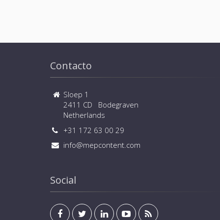
Contacto
Sloep 1
2411 CD Bodegraven
Netherlands
+31 172 63 00 29
info@mepcontent.com
Social