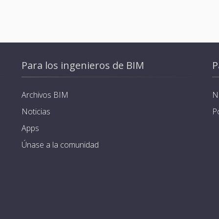
Para los ingenieros de BIM
P
Archivos BIM
N
Noticias
P
Apps
Únase a la comunidad