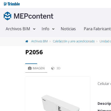
Archivos BIM
Info
Noticias
Para Fabrican
Archivos BIM
Calefacción y aire acondicionado
Unidad d
P2056
IMAGEN
3D
Cellular
Descrip
Número