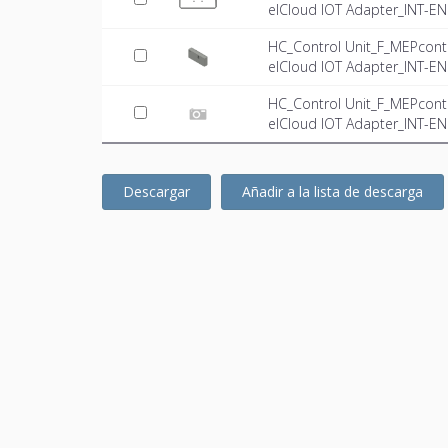
elCloud IOT Adapter_INT-EN.
HC_Control Unit_F_MEPconte
elCloud IOT Adapter_INT-E
HC_Control Unit_F_MEPconte
elCloud IOT Adapter_INT-EN.
Descargar
Añadir a la lista de descarga