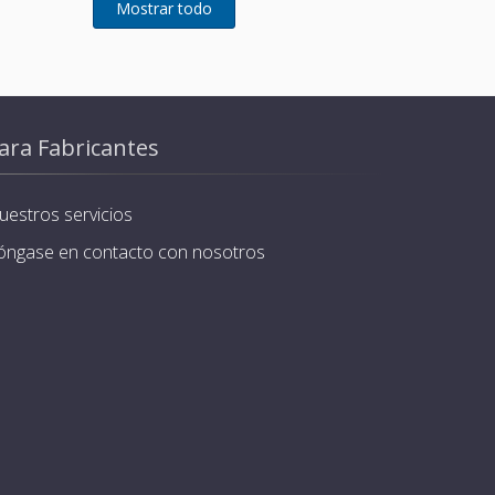
ara Fabricantes
uestros servicios
óngase en contacto con nosotros