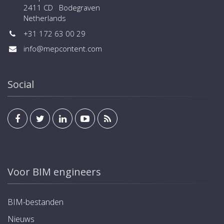
2411 CD Bodegraven
Netherlands
+31 172 63 00 29
info@mepcontent.com
Social
Voor BIM engineers
BIM-bestanden
Nieuws