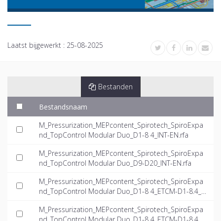
Laatst bijgewerkt :
25-08-2025
Bestanden
Bestandsnaam
M_Pressurization_MEPcontent_Spirotech_SpiroExpa
nd_TopControl Modular Duo_D1-8 4_INT-EN.rfa
M_Pressurization_MEPcontent_Spirotech_SpiroExpa
nd_TopControl Modular Duo_D9-D20_INT-EN.rfa
M_Pressurization_MEPcontent_Spirotech_SpiroExpa
nd_TopControl Modular Duo_D1-8 4_ETCM-D1-8.4_I
NT-EN.dwg
M_Pressurization_MEPcontent_Spirotech_SpiroExpa
nd_TopControl Modular Duo_D1-8 4_ETCM-D1-8.4_I