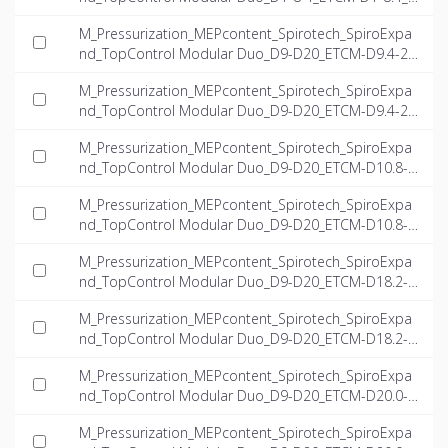
NT-EN.ifc
M_Pressurization_MEPcontent_Spirotech_SpiroExpa
nd_TopControl Modular Duo_D9-D20_ETCM-D9.4-2
3.5_INT-EN.dwg
M_Pressurization_MEPcontent_Spirotech_SpiroExpa
nd_TopControl Modular Duo_D9-D20_ETCM-D9.4-2
3.5_INT-EN.ifc
M_Pressurization_MEPcontent_Spirotech_SpiroExpa
nd_TopControl Modular Duo_D9-D20_ETCM-D10.8-1
5.7_INT-EN.dwg
M_Pressurization_MEPcontent_Spirotech_SpiroExpa
nd_TopControl Modular Duo_D9-D20_ETCM-D10.8-1
5.7_INT-EN.ifc
M_Pressurization_MEPcontent_Spirotech_SpiroExpa
nd_TopControl Modular Duo_D9-D20_ETCM-D18.2-1
4.9_INT-EN.dwg
M_Pressurization_MEPcontent_Spirotech_SpiroExpa
nd_TopControl Modular Duo_D9-D20_ETCM-D18.2-1
4.9_INT-EN.ifc
M_Pressurization_MEPcontent_Spirotech_SpiroExpa
nd_TopControl Modular Duo_D9-D20_ETCM-D20.0-2
3.5_INT-EN.dwg
M_Pressurization_MEPcontent_Spirotech_SpiroExpa