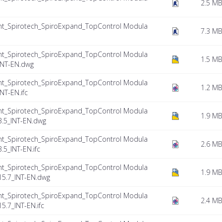
2.5 M
nt_Spirotech_SpiroExpand_TopControl Modula
7.3 M
nt_Spirotech_SpiroExpand_TopControl Modula
1.5 M
INT-EN.dwg
nt_Spirotech_SpiroExpand_TopControl Modula
1.2 M
NT-EN.ifc
nt_Spirotech_SpiroExpand_TopControl Modula
1.9 M
.5_INT-EN.dwg
nt_Spirotech_SpiroExpand_TopControl Modula
2.6 M
5_INT-EN.ifc
nt_Spirotech_SpiroExpand_TopControl Modula
1.9 M
5.7_INT-EN.dwg
nt_Spirotech_SpiroExpand_TopControl Modula
2.4 M
.7_INT-EN.ifc