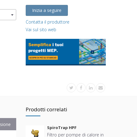
Inizia a seguire
Contatta il produttore
Vai sul sito web
Prodotti correlati
sione
SpiroTrap HPF
Filtro per pompe di calore in