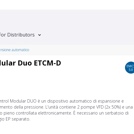
For Distributors
ansione automatico
dular Duo ETCM-D
EMC
5.0
ontrol Modular DUO è un dispositivo automatico di espansione e
mento della pressione. L'unità contiene 2 pompe VFD (2x 50%) e una 
o pieno controllata elettronicamente. È necessario un serbatoio di
gio EP separato.