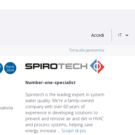
IT
Accedi
Torna alla panoramica
S
Revit
2024
Number-one-specialist
Spirotech is the leading expert in system
water quality. We're a family-owned
company with over 60 years of
valvola
experience in developing solutions to
prevent and remove air and dirt in HVAC
and process systems, helping save
energy, increase ...
Scopri di più