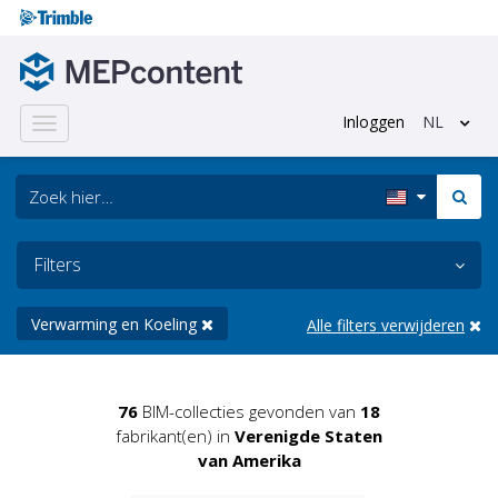
Inloggen
NL
Toggle
navigation
Filters
Verwarming en Koeling
Alle filters verwijderen
76
BIM-collecties gevonden van
18
fabrikant(en) in
Verenigde Staten
van Amerika