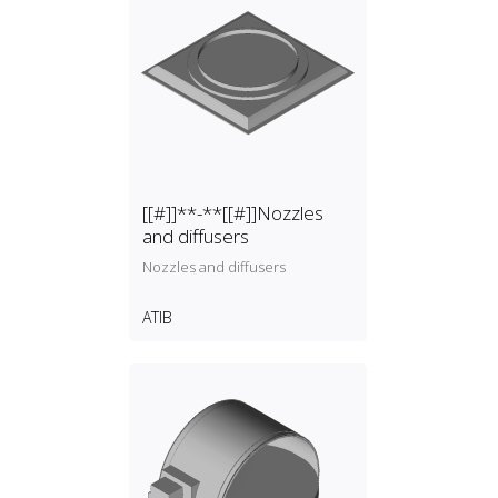
[[#]]**-**[[#]]Nozzles
and diffusers
Nozzles and diffusers
ATIB