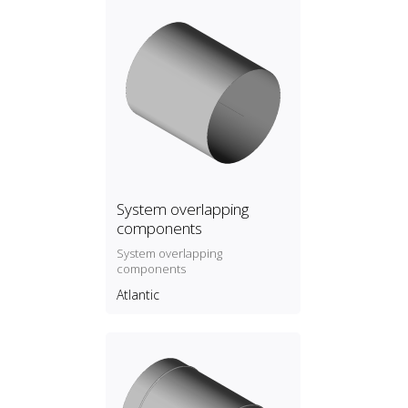
System overlapping
components
System overlapping
components
Atlantic