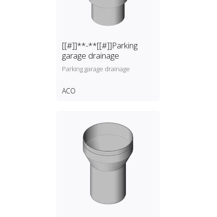
[[#]]**-**[[#]]Parking
garage drainage
Parking garage drainage
ACO