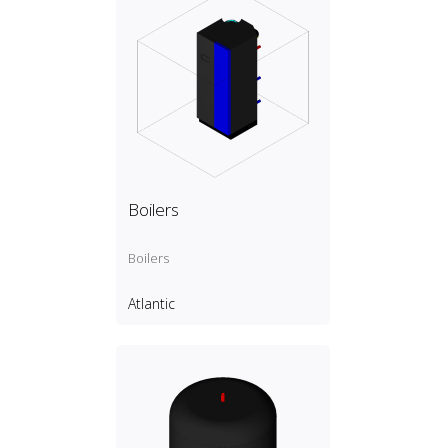
Boilers
Boilers
Atlantic