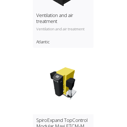
Ventilation and air
treatment
Ventilation and air treatment
Atlantic
SpiroExpand TopControl
Modular Maxi ETCM-M