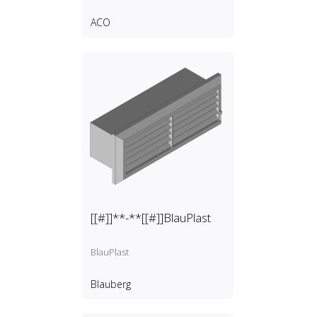
ACO
[[#]]**-**[[#]]BlauPlast
BlauPlast
Blauberg