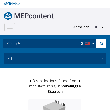
Anmelden
DE
Toggle
navigation
Filter
1
BIM collections found from
1
manufacturer(s) in
Vereinigte
Staaten