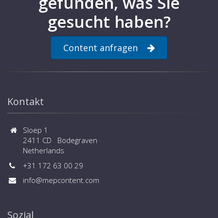
gefunden, was Sie
gesucht haben?
Content anfragen
Kontakt
Sloep 1
2411 CD Bodegraven
Netherlands
+31 172 63 00 29
info@mepcontent.com
Sozial