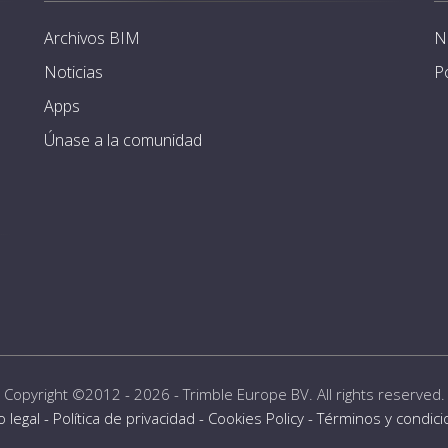
Archivos BIM
N
Noticias
P
Apps
Únase a la comunidad
Copyright ©2012 - 2026 -
Trimble Europe BV
. All rights reserved.
o legal
-
Política de privacidad
-
Cookies Policy
-
Términos y condic