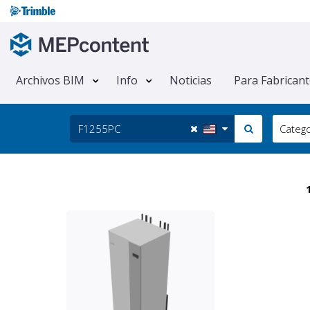
Archivos BIM
Info
Noticias
Para Fabrican
Catego