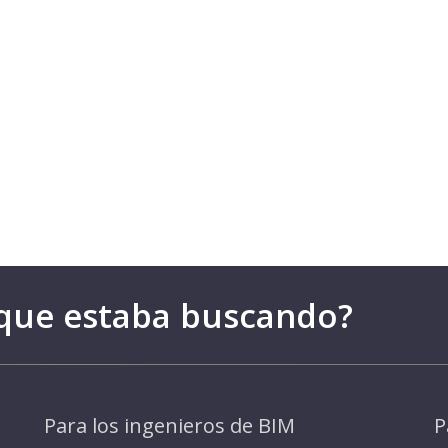
 que estaba buscando?
Para los ingenieros de BIM
P