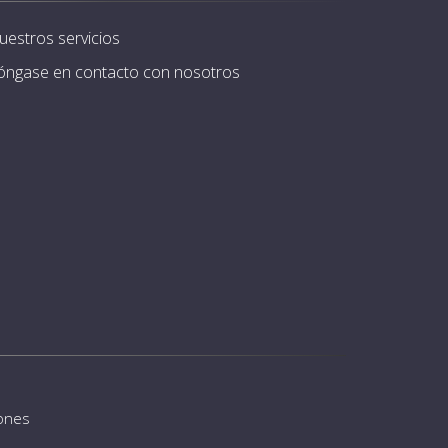
uestros servicios
óngase en contacto con nosotros
iones