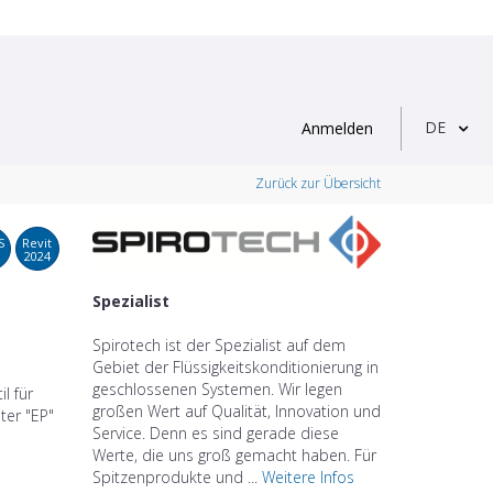
DE
Anmelden
Zurück zur Übersicht
S
Revit
2024
Spezialist
Spirotech ist der Spezialist auf dem
Gebiet der Flüssigkeitskonditionierung in
geschlossenen Systemen. Wir legen
l für
großen Wert auf Qualität, Innovation und
ter "EP"
Service. Denn es sind gerade diese
Werte, die uns groß gemacht haben. Für
Spitzenprodukte und ...
Weitere Infos