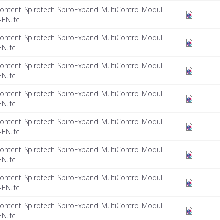
ontent_Spirotech_SpiroExpand_MultiControl Modul
EN.ifc
ontent_Spirotech_SpiroExpand_MultiControl Modul
N.ifc
ontent_Spirotech_SpiroExpand_MultiControl Modul
N.ifc
ontent_Spirotech_SpiroExpand_MultiControl Modul
N.ifc
ontent_Spirotech_SpiroExpand_MultiControl Modul
EN.ifc
ontent_Spirotech_SpiroExpand_MultiControl Modul
N.ifc
ontent_Spirotech_SpiroExpand_MultiControl Modul
EN.ifc
ontent_Spirotech_SpiroExpand_MultiControl Modul
N.ifc