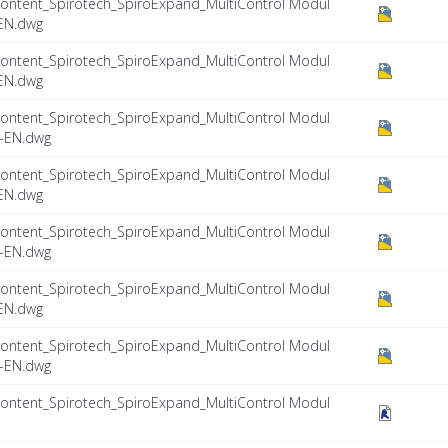
ontent_Spirotech_SpiroExpand_MultiControl Modul
EN.dwg
ontent_Spirotech_SpiroExpand_MultiControl Modul
EN.dwg
ontent_Spirotech_SpiroExpand_MultiControl Modul
-EN.dwg
ontent_Spirotech_SpiroExpand_MultiControl Modul
EN.dwg
ontent_Spirotech_SpiroExpand_MultiControl Modul
-EN.dwg
ontent_Spirotech_SpiroExpand_MultiControl Modul
EN.dwg
ontent_Spirotech_SpiroExpand_MultiControl Modul
-EN.dwg
ontent_Spirotech_SpiroExpand_MultiControl Modul