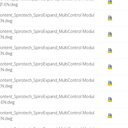
NT-EN.dwg
ontent_Spirotech_SpiroExpand_MultiControl Modul
EN.dwg
ontent_Spirotech_SpiroExpand_MultiControl Modul
EN.dwg
ontent_Spirotech_SpiroExpand_MultiControl Modul
EN.dwg
ontent_Spirotech_SpiroExpand_MultiControl Modul
EN.dwg
ontent_Spirotech_SpiroExpand_MultiControl Modul
EN.dwg
ontent_Spirotech_SpiroExpand_MultiControl Modul
-EN.dwg
ontent_Spirotech_SpiroExpand_MultiControl Modul
EN.dwg