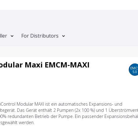
ller
For Distributors
Modular Maxi EMCM-MAXI
EMC
5.0
tiControl Modular MAXI ist ein automatisches Expansions- und
tegerät. Das Gerät enthält 2 Pumpen (2x 100 %) und 1 Überströmventi
00% redundanten Betrieb der Pumpe. Ein passender Expansionsbehäl
sgewählt werden.