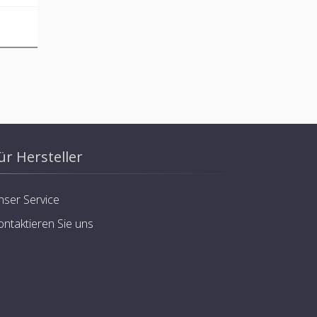
ür Hersteller
nser Service
ontaktieren Sie uns