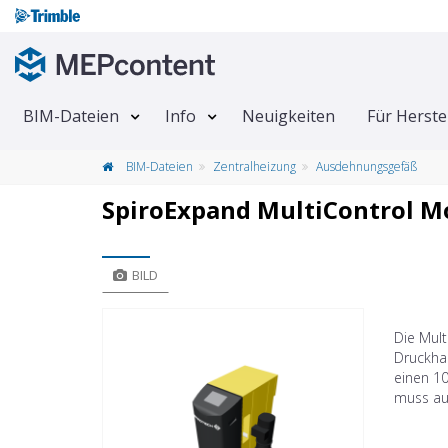
BIM-Dateien
Info
Neuigkeiten
Für Herste
BIM-Dateien
Zentralheizung
Ausdehnungsgefäß
SpiroExpand MultiControl 
BILD
Die Mul
Druckhal
einen 1
muss au