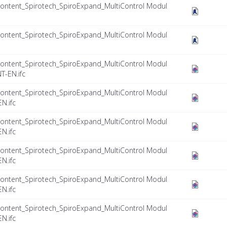
ontent_Spirotech_SpiroExpand_MultiControl Modul
ontent_Spirotech_SpiroExpand_MultiControl Modul
ontent_Spirotech_SpiroExpand_MultiControl Modul
T-EN.ifc
ontent_Spirotech_SpiroExpand_MultiControl Modul
N.ifc
ontent_Spirotech_SpiroExpand_MultiControl Modul
N.ifc
ontent_Spirotech_SpiroExpand_MultiControl Modul
N.ifc
ontent_Spirotech_SpiroExpand_MultiControl Modul
N.ifc
ontent_Spirotech_SpiroExpand_MultiControl Modul
N.ifc