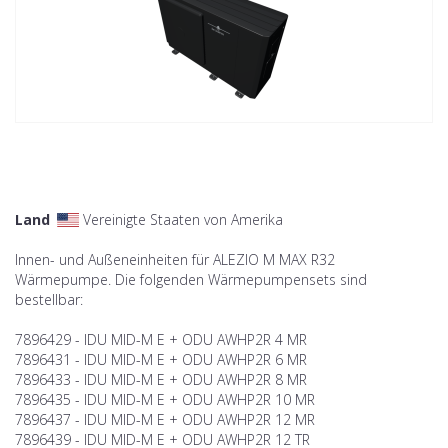
Land
Vereinigte Staaten von Amerika
Innen- und Außeneinheiten für ALEZIO M MAX R32
Wärmepumpe. Die folgenden Wärmepumpensets sind
bestellbar:
7896429 - IDU MID-M E + ODU AWHP2R 4 MR
7896431 - IDU MID-M E + ODU AWHP2R 6 MR
7896433 - IDU MID-M E + ODU AWHP2R 8 MR
7896435 - IDU MID-M E + ODU AWHP2R 10 MR
7896437 - IDU MID-M E + ODU AWHP2R 12 MR
7896439 - IDU MID-M E + ODU AWHP2R 12 TR