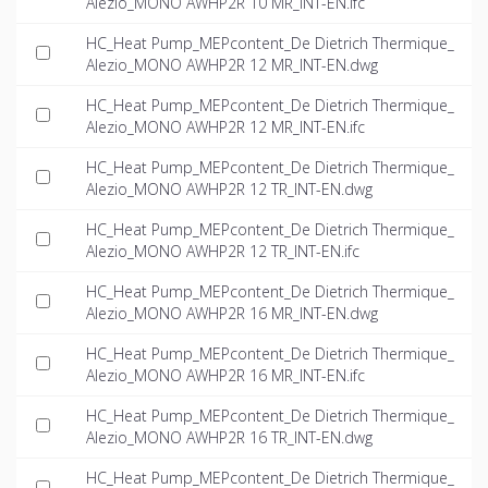
Alezio_MONO AWHP2R 10 MR_INT-EN.ifc
HC_Heat Pump_MEPcontent_De Dietrich Thermique_
Alezio_MONO AWHP2R 12 MR_INT-EN.dwg
HC_Heat Pump_MEPcontent_De Dietrich Thermique_
Alezio_MONO AWHP2R 12 MR_INT-EN.ifc
HC_Heat Pump_MEPcontent_De Dietrich Thermique_
Alezio_MONO AWHP2R 12 TR_INT-EN.dwg
HC_Heat Pump_MEPcontent_De Dietrich Thermique_
Alezio_MONO AWHP2R 12 TR_INT-EN.ifc
HC_Heat Pump_MEPcontent_De Dietrich Thermique_
Alezio_MONO AWHP2R 16 MR_INT-EN.dwg
HC_Heat Pump_MEPcontent_De Dietrich Thermique_
Alezio_MONO AWHP2R 16 MR_INT-EN.ifc
HC_Heat Pump_MEPcontent_De Dietrich Thermique_
Alezio_MONO AWHP2R 16 TR_INT-EN.dwg
HC_Heat Pump_MEPcontent_De Dietrich Thermique_