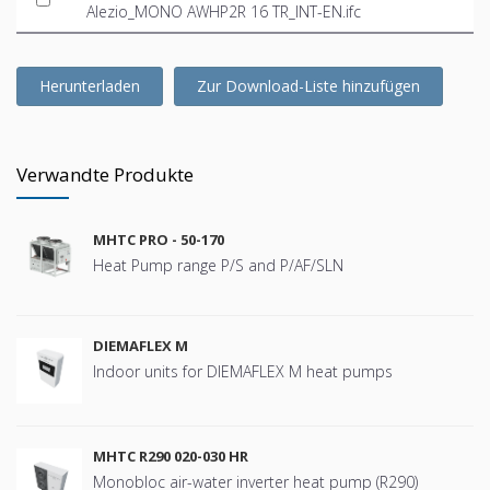
Alezio_MONO AWHP2R 16 TR_INT-EN.ifc
Herunterladen
Zur Download-Liste hinzufügen
Verwandte Produkte
MHTC PRO - 50-170
Heat Pump range P/S and P/AF/SLN
DIEMAFLEX M
Indoor units for DIEMAFLEX M heat pumps
MHTC R290 020-030 HR
Monobloc air-water inverter heat pump (R290)