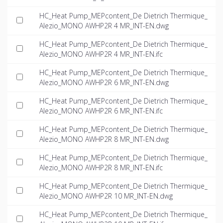
HC_Heat Pump_MEPcontent_De Dietrich Thermique_
Alezio_MONO AWHP2R 4 MR_INT-EN.dwg
HC_Heat Pump_MEPcontent_De Dietrich Thermique_
Alezio_MONO AWHP2R 4 MR_INT-EN.ifc
HC_Heat Pump_MEPcontent_De Dietrich Thermique_
Alezio_MONO AWHP2R 6 MR_INT-EN.dwg
HC_Heat Pump_MEPcontent_De Dietrich Thermique_
Alezio_MONO AWHP2R 6 MR_INT-EN.ifc
HC_Heat Pump_MEPcontent_De Dietrich Thermique_
Alezio_MONO AWHP2R 8 MR_INT-EN.dwg
HC_Heat Pump_MEPcontent_De Dietrich Thermique_
Alezio_MONO AWHP2R 8 MR_INT-EN.ifc
HC_Heat Pump_MEPcontent_De Dietrich Thermique_
Alezio_MONO AWHP2R 10 MR_INT-EN.dwg
HC_Heat Pump_MEPcontent_De Dietrich Thermique_