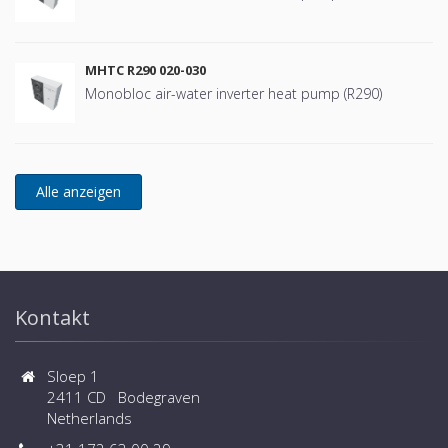
MHTC R290 020-030
Monobloc air-water inverter heat pump (R290)
Kontakt
Sloep 1
2411 CD Bodegraven
Netherlands