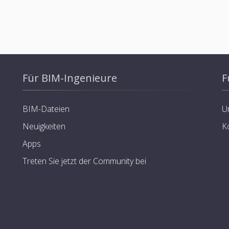
Für BIM-Ingenieure
F
BIM-Dateien
U
Neuigkeiten
K
Apps
Treten Sie jetzt der Community bei