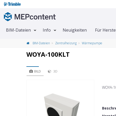
BIM-Dateien
Info
Neuigkeiten
Für Herste
BIM-Dateien
Zentralheizung
Wärmepumpe
WOYA-100KLT
BILD
3D
WOYA-1
Beschr
Herste