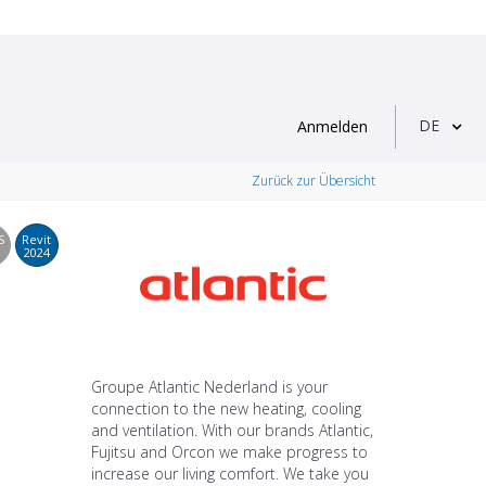
DE
Anmelden
Zurück zur Übersicht
S
Revit
2024
Groupe Atlantic Nederland is your
connection to the new heating, cooling
and ventilation. With our brands Atlantic,
Fujitsu and Orcon we make progress to
increase our living comfort. We take you