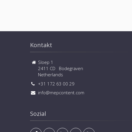
Kontakt
Sloep 1
2411 CD Bodegraven
Netherlands
+31 172 63 00 29
info@mepcontent.com
Sozial