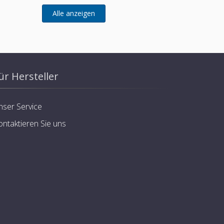
ür Hersteller
nser Service
ontaktieren Sie uns