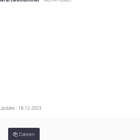
 Update :
18-12-2023
Dateien