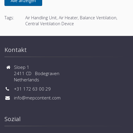
Tags:
Air Handling Unit, Air Heater, Balance Ventilation,
Central Ventilation Device
Kontakt
Sloep 1
2411 CD Bodegraven
Netherlands
+31 172 63 00 29
info@mepcontent.com
Sozial