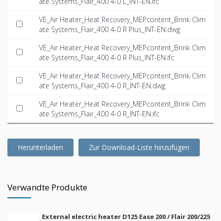
ate Systems_Flair_400 4-0 L_INT-EN.ifc
VE_Air Heater_Heat Recovery_MEPcontent_Brink Clim
ate Systems_Flair_400 4-0 R Plus_INT-EN.dwg
VE_Air Heater_Heat Recovery_MEPcontent_Brink Clim
ate Systems_Flair_400 4-0 R Plus_INT-EN.ifc
VE_Air Heater_Heat Recovery_MEPcontent_Brink Clim
ate Systems_Flair_400 4-0 R_INT-EN.dwg
VE_Air Heater_Heat Recovery_MEPcontent_Brink Clim
ate Systems_Flair_400 4-0 R_INT-EN.ifc
Herunterladen
Zur Download-Liste hinzufügen
Verwandte Produkte
External electric heater D125 Ease 200 / Flair 200/225