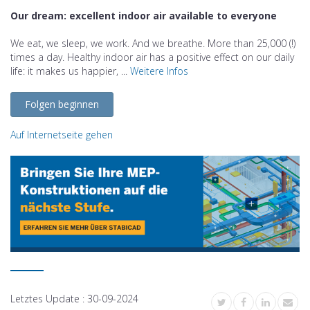
Our dream: excellent indoor air available to everyone
We eat, we sleep, we work. And we breathe. More than 25,000 (!)
times a day. Healthy indoor air has a positive effect on our daily
life: it makes us happier, ...
Weitere Infos
Folgen beginnen
Auf Internetseite gehen
Letztes Update :
30-09-2024