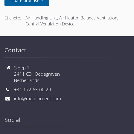
Etichete:
Air Handling Unit, Air Heater, Balance Ventilation,
Central Ventilation Device
Contact
Sloep 1
2411 CD Bodegraven
Netherlands
+31 172 63 00 29
info@mepcontent.com
Social