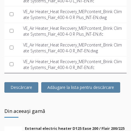
ate Systems_Flair_400 4-0 L_INT-EN.ifc
VE_Air Heater_Heat Recovery_MEPcontent_Brink Clim
ate Systems_Flair_400 4-0 R Plus_INT-EN.dwg
VE_Air Heater_Heat Recovery_MEPcontent_Brink Clim
ate Systems_Flair_400 4-0 R Plus_INT-EN.ifc
VE_Air Heater_Heat Recovery_MEPcontent_Brink Clim
ate Systems_Flair_400 4-0 R_INT-EN.dwg
VE_Air Heater_Heat Recovery_MEPcontent_Brink Clim
ate Systems_Flair_400 4-0 R_INT-EN.ifc
Descărcare
Adăugare la lista pentru descărcare
Din aceeași gamă
External electric heater D125 Ease 200 / Flair 200/225