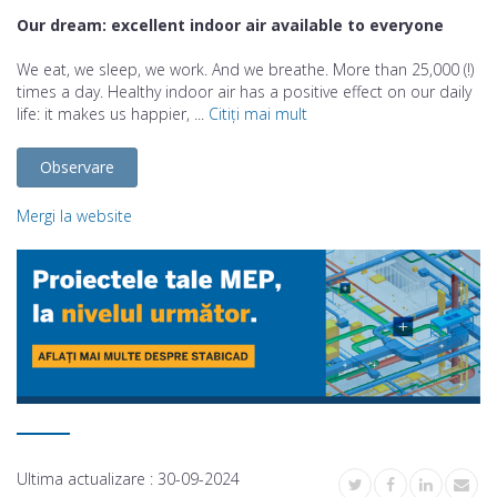
Our dream: excellent indoor air available to everyone
We eat, we sleep, we work. And we breathe. More than 25,000 (!)
times a day. Healthy indoor air has a positive effect on our daily
life: it makes us happier, ...
Citiți mai mult
Observare
Mergi la website
Ultima actualizare :
30-09-2024