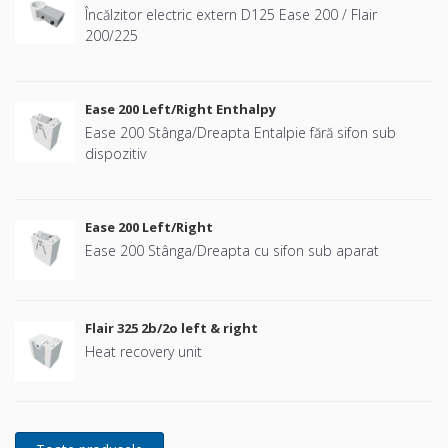
Încălzitor electric extern D125 Ease 200 / Flair
200/225
Ease 200 Left/Right Enthalpy
Ease 200 Stânga/Dreapta Entalpie fără sifon sub
dispozitiv
Ease 200 Left/Right
Ease 200 Stânga/Dreapta cu sifon sub aparat
Flair 325 2b/2o left & right
Heat recovery unit