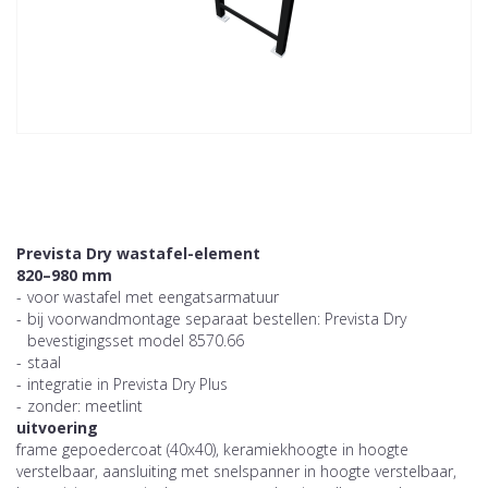
Prevista Dry wastafel-element
820–980 mm
-
voor wastafel met eengatsarmatuur
-
bij voorwandmontage separaat bestellen: Prevista Dry
bevestigingsset model 8570.66
-
staal
-
integratie in Prevista Dry Plus
-
zonder: meetlint
uitvoering
frame gepoedercoat (40x40), keramiekhoogte in hoogte
verstelbaar, aansluiting met snelspanner in hoogte verstelbaar,