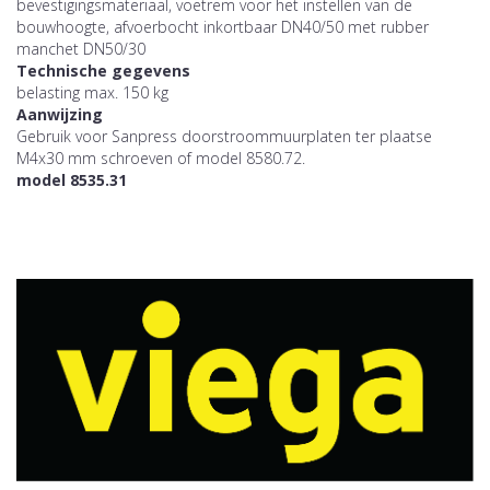
bevestigingsmateriaal, voetrem voor het instellen van de
bouwhoogte, afvoerbocht inkortbaar DN40/50 met rubber
manchet DN50/30
Technische gegevens
belasting max. 150 kg
Aanwijzing
Gebruik voor Sanpress doorstroommuurplaten ter plaatse
M4x30 mm schroeven of model 8580.72.
model 8535.31