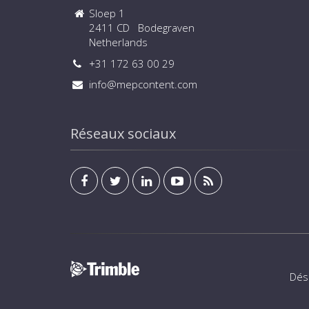
Sloep 1
2411 CD Bodegraven
Netherlands
+31 172 63 00 29
info@mepcontent.com
Réseaux sociaux
Dés