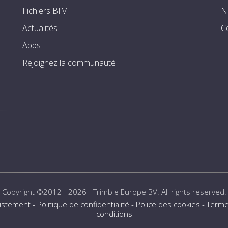
Fichiers BIM
N
Actualités
C
Apps
Rejoignez la communauté
Copyright ©2012 - 2026 -
Trimble Europe BV
. All rights reserved.
istement
-
Politique de confidentialité
-
Police des cookies
-
Terme
conditions