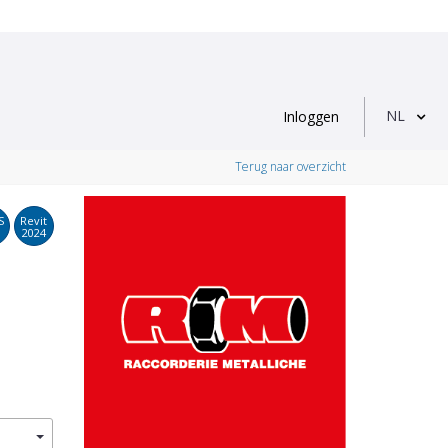
NL
Inloggen
Terug naar overzicht
S
Revit
2024