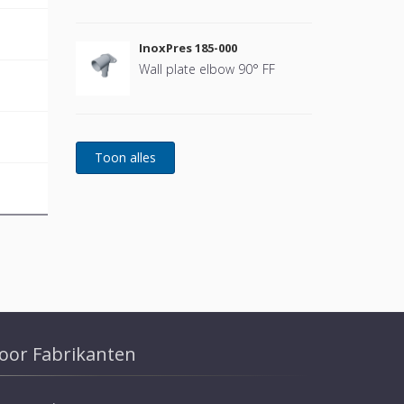
InoxPres 185-000
Wall plate elbow 90° FF
oor Fabrikanten