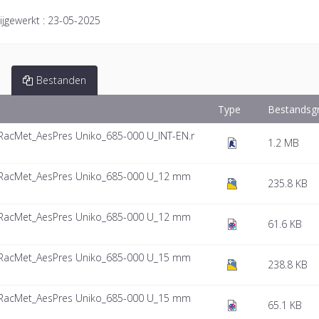
ijgewerkt :
23-05-2025
Bestanden
Type
Bestandsg
RacMet_AesPres Uniko_685-000 U_INT-EN.r
1.2 MB
_RacMet_AesPres Uniko_685-000 U_12 mm
235.8 KB
_RacMet_AesPres Uniko_685-000 U_12 mm
61.6 KB
_RacMet_AesPres Uniko_685-000 U_15 mm
238.8 KB
_RacMet_AesPres Uniko_685-000 U_15 mm
65.1 KB