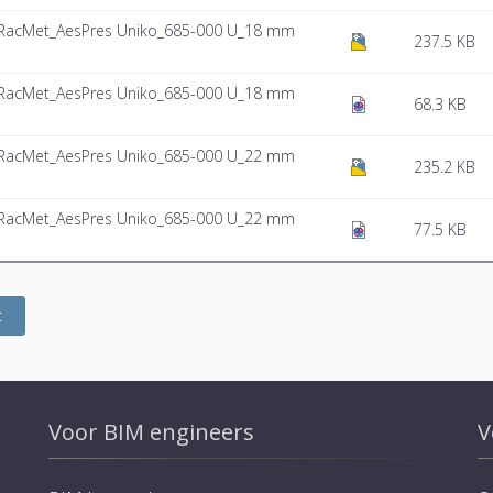
_RacMet_AesPres Uniko_685-000 U_18 mm
237.5 KB
_RacMet_AesPres Uniko_685-000 U_18 mm
68.3 KB
_RacMet_AesPres Uniko_685-000 U_22 mm
235.2 KB
_RacMet_AesPres Uniko_685-000 U_22 mm
77.5 KB
t
Voor BIM engineers
V