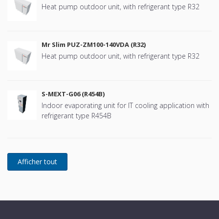
Heat pump outdoor unit, with refrigerant type R32
Mr Slim PUZ-ZM100-140VDA (R32)
Heat pump outdoor unit, with refrigerant type R32
S-MEXT-G06 (R454B)
Indoor evaporating unit for IT cooling application with
refrigerant type R454B