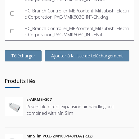
HC_Branch Controller_MEPcontent_Mitsubishi Electri
c Corporation_PAC-MMK60BC_INT-EN.dwg
HC_Branch Controller_MEPcontent_Mitsubishi Electri
c Corporation_PAC-MMK60BC_INT-EN.ifc
Télécharger
Ajouter à la liste de téléchargement
Produits liés
s-AIRME-G07
Reversible direct expansion air handling unit
combined with Mr. Slim
Mr Slim PUZ-ZM100-140YDA (R32)