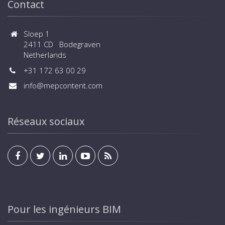
Contact
Sloep 1
2411 CD Bodegraven
Netherlands
+31 172 63 00 29
info@mepcontent.com
Réseaux sociaux
Pour les ingénieurs BIM