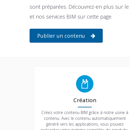
sont préparées. Découvrez-en plus sur le 
et nos services BIM sur cette page.
Publier un contenu
Création
Créez votre contenu BIM grâce à notre usine à
contenu. Avec le contenu automatiquement
généré vers les applications, vous pouvez
présenter votre gamme complète de produits.