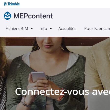
Fichiers BIM
Info
Actualités
Pour Fabrican
;
Connectez-vous avec