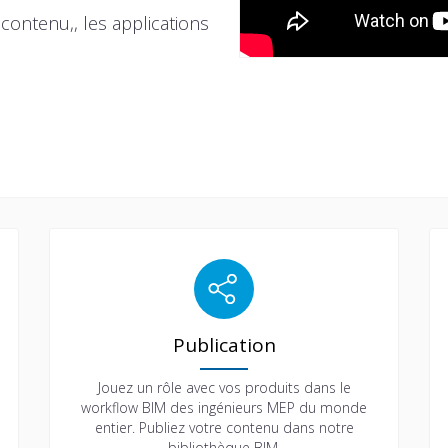
contenu,, les applications
Publication
Jouez un rôle avec vos produits dans le
workflow BIM des ingénieurs MEP du monde
entier. Publiez votre contenu dans notre
bibliothèque BIM.