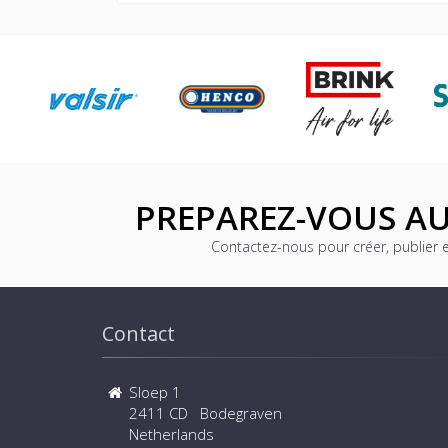
PREPAREZ-VOUS AU
Contactez-nous pour créer, publier 
Contact
Sloep 1
2411 CD Bodegraven
Netherlands