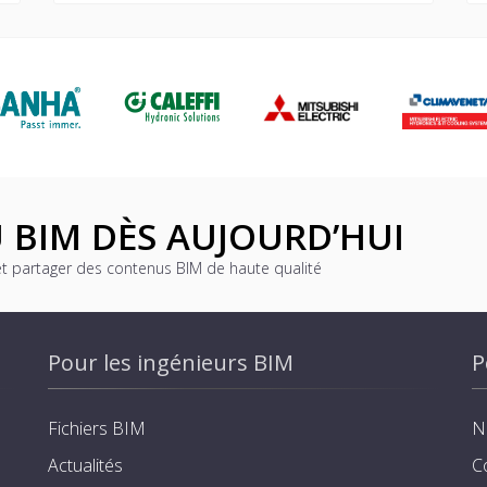
 BIM DÈS AUJOURD’HUI
et partager des contenus BIM de haute qualité
Pour les ingénieurs BIM
P
Fichiers BIM
N
Actualités
C