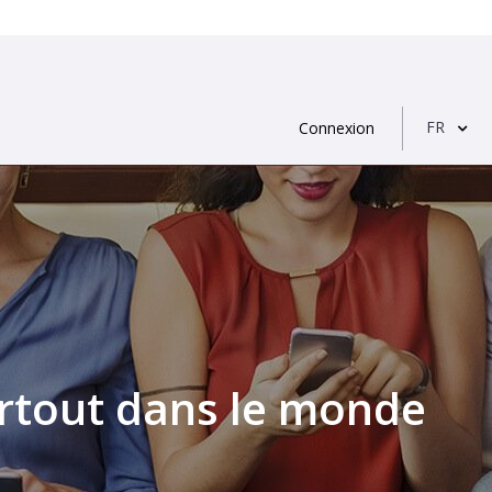
FR
Connexion
artout dans le monde