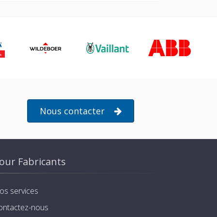
Nous contacter
our Fabricants
os services
ontactez-nous