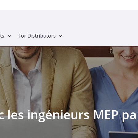
ts
For Distributors
 les ingénieurs MEP p