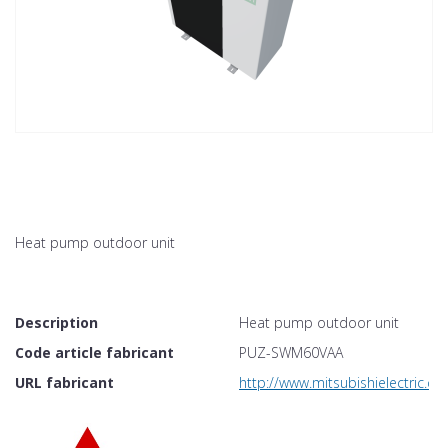
Heat pump outdoor unit
Description
Heat pump outdoor unit
Code article fabricant
PUZ-SWM60VAA
URL fabricant
http://www.mitsubishielectric.co