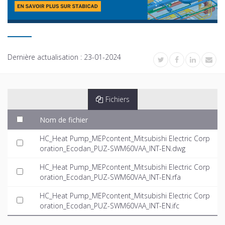
Dernière actualisation :
23-01-2024
Fichiers
Nom de fichier
HC_Heat Pump_MEPcontent_Mitsubishi Electric Corp
oration_Ecodan_PUZ-SWM60VAA_INT-EN.dwg
HC_Heat Pump_MEPcontent_Mitsubishi Electric Corp
oration_Ecodan_PUZ-SWM60VAA_INT-EN.rfa
HC_Heat Pump_MEPcontent_Mitsubishi Electric Corp
oration_Ecodan_PUZ-SWM60VAA_INT-EN.ifc