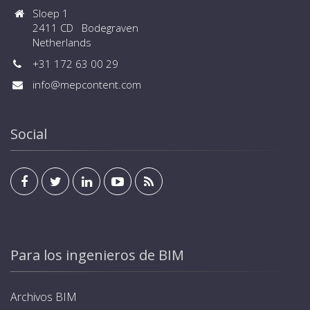
Sloep 1
2411 CD Bodegraven
Netherlands
+31 172 63 00 29
info@mepcontent.com
Social
Para los ingenieros de BIM
Archivos BIM