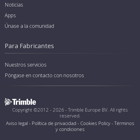
Noticias
Apps
Únase a la comunidad
Para Fabricantes
Nuestros servicios
Póngase en contacto con nosotros
Copyright ©2012 - 2026 -
Trimble Europe BV
. All rights
reserved.
Aviso legal
-
Política de privacidad
-
Cookies Policy
-
Términos
y condiciones