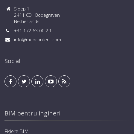
Sloep 1
2411 CD Bodegraven
Netherlands
+31 172 63 00 29
info@mepcontent.com
Social
BIM pentru ingineri
Fișiere BIM