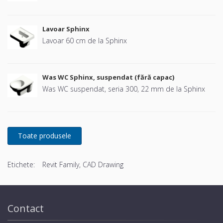
Lavoar Sphinx
Lavoar 60 cm de la Sphinx
Was WC Sphinx, suspendat (fără capac)
Was WC suspendat, seria 300, 22 mm de la Sphinx
Etichete:
Revit Family, CAD Drawing
Contact