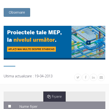
Observare
Ultima actualizare :
19-04-2013
Fișiere
Nume fișier