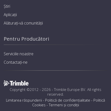
Știri
Aplicații
Alăturați-vă comunității
Pentru Producători
Serviciile noastre
Contactați-ne
Copyright ©2012 - 2026 -
Trimble Europe BV
. All rights
reserved.
Limitarea răspunderii
-
Politică de confidențialitate
-
Politică
Cookies
-
Termeni și condiţii