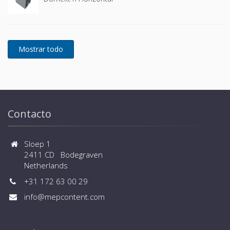
Contacto
Sloep 1
2411 CD Bodegraven
Netherlands
+31 172 63 00 29
info@mepcontent.com