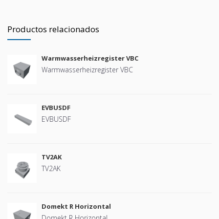
Productos relacionados
Warmwasserheizregister VBC
Warmwasserheizregister VBC
EVBUSDF
EVBUSDF
TV2AK
TV2AK
Domekt R Horizontal
Domekt R Horizontal