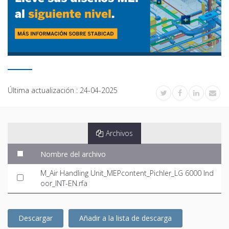
Última actualización :
24-04-2025
Archivos
Nombre del archivo
M_Air Handling Unit_MEPcontent_Pichler_LG 6000 Ind
oor_INT-EN.rfa
Descargar
Añadir a la lista de descarga