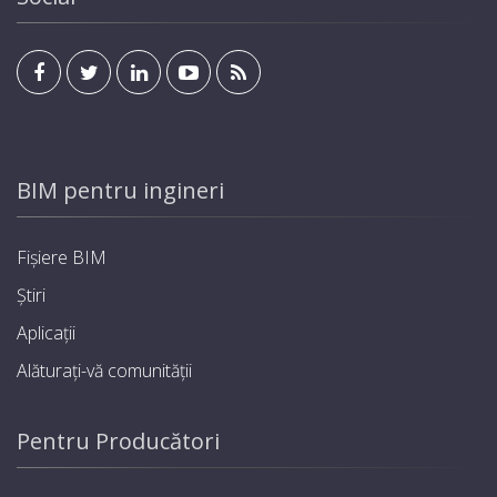
BIM pentru ingineri
Fișiere BIM
Știri
Aplicații
Alăturați-vă comunității
Pentru Producători