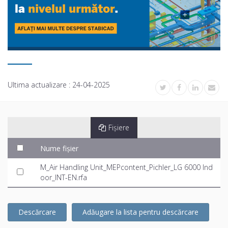
Ultima actualizare :
24-04-2025
Fișiere
Nume fișier
M_Air Handling Unit_MEPcontent_Pichler_LG 6000 Ind
oor_INT-EN.rfa
Descărcare
Adăugare la lista pentru descărcare