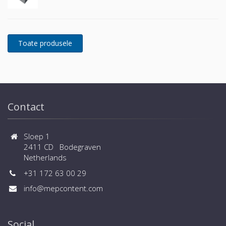
Contact
Sloep 1
2411 CD Bodegraven
Netherlands
+31 172 63 00 29
info@mepcontent.com
Social