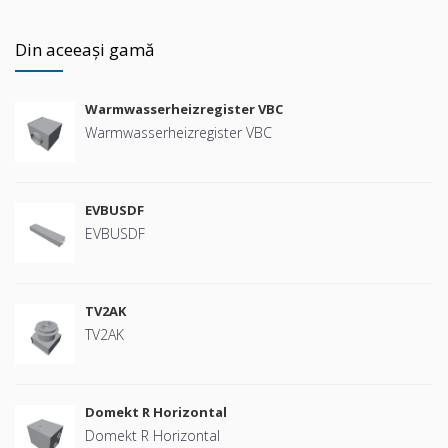
Din aceeași gamă
Warmwasserheizregister VBC
Warmwasserheizregister VBC
EVBUSDF
EVBUSDF
TV2AK
TV2AK
Domekt R Horizontal
Domekt R Horizontal