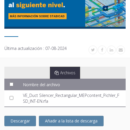
Última actualización :
07-08-2024
Archivos
Nombre del archivo
VE_Duct Silencer_Rectangular_MEPcontent_Pichler_F
SD_INT-EN.rfa
Descargar
Añadir a la lista de descarga