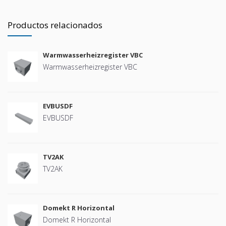
Productos relacionados
Warmwasserheizregister VBC
Warmwasserheizregister VBC
EVBUSDF
EVBUSDF
TV2AK
TV2AK
Domekt R Horizontal
Domekt R Horizontal