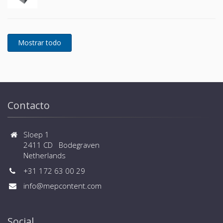
Contacto
Sloep 1
2411 CD Bodegraven
Netherlands
+31 172 63 00 29
info@mepcontent.com
Social