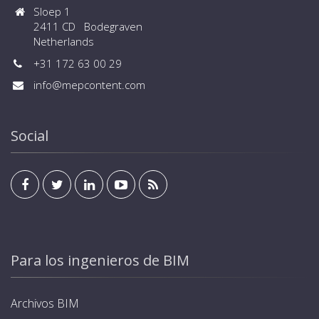
Sloep 1
2411 CD Bodegraven
Netherlands
+31 172 63 00 29
info@mepcontent.com
Social
Para los ingenieros de BIM
Archivos BIM