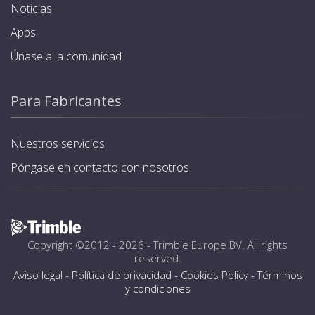
Noticias
Apps
Únase a la comunidad
Para Fabricantes
Nuestros servicios
Póngase en contacto con nosotros
Copyright ©2012 - 2026 -
Trimble Europe BV
. All rights
reserved.
Aviso legal
-
Política de privacidad
-
Cookies Policy
-
Términos
y condiciones