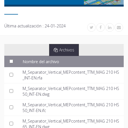
Última actualización :
24-01-2024
Archivos
Nombre del archivo
M_Separator_Vertical_MEPcontent_TTM_MAG 210 HS
_INT-EN.rfa
M_Separator_Vertical_MEPcontent_TTM_MAG 210 HS
50_INT-EN.dwg
M_Separator_Vertical_MEPcontent_TTM_MAG 210 HS
50_INT-EN.ifc
M_Separator_Vertical_MEPcontent_TTM_MAG 210 HS
65_INT-EN.dwg