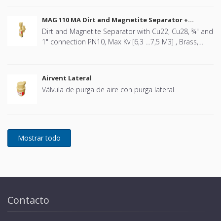
MAG 110 MA Dirt and Magnetite Separator +
Airvent
Dirt and Magnetite Separator with Cu22, Cu28, ¾" and
1" connection PN10, Max Kv [6,3 …7,5 M3] , Brass,
Swivel design, including Airvent
Airvent Lateral
Válvula de purga de aire con purga lateral.
Contacto