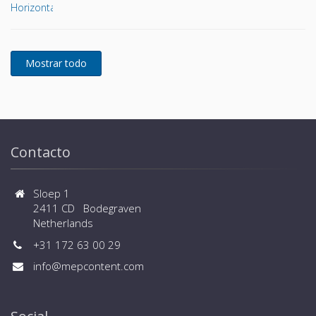
Contacto
Sloep 1
2411 CD Bodegraven
Netherlands
+31 172 63 00 29
info@mepcontent.com