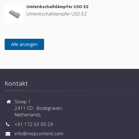
Umlenkschalldämpfer USD-EZ
Umlenkschalldämpfer USD-EZ
Kontakt
Sloep 1
2411 CD Bodegraven
Netherlands
+31 172 63 00 29
info@mepcontent.com