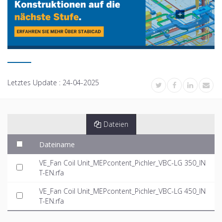
Letztes Update :
24-04-2025
Dateien
Dateiname
VE_Fan Coil Unit_MEPcontent_Pichler_VBC-LG 350_IN
T-EN.rfa
VE_Fan Coil Unit_MEPcontent_Pichler_VBC-LG 450_IN
T-EN.rfa