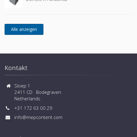
Kontakt
Sloep 1
2411 CD Bodegraven
Netherlands
+31 172 63 00 29
info@mepcontent.com