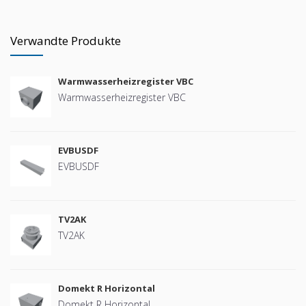
Verwandte Produkte
Warmwasserheizregister VBC
Warmwasserheizregister VBC
EVBUSDF
EVBUSDF
TV2AK
TV2AK
Domekt R Horizontal
Domekt R Horizontal