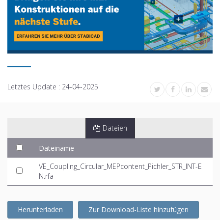
Letztes Update :
24-04-2025
Dateien
Dateiname
VE_Coupling_Circular_MEPcontent_Pichler_STR_INT-E
N.rfa
Herunterladen
Zur Download-Liste hinzufügen