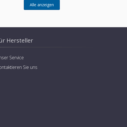
ür Hersteller
nser Service
ontaktieren Sie uns