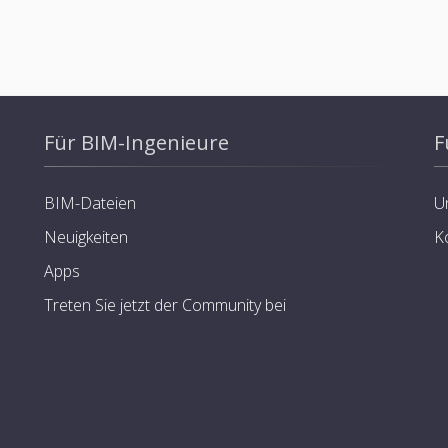
Für BIM-Ingenieure
F
BIM-Dateien
U
Neuigkeiten
K
Apps
Treten Sie jetzt der Community bei