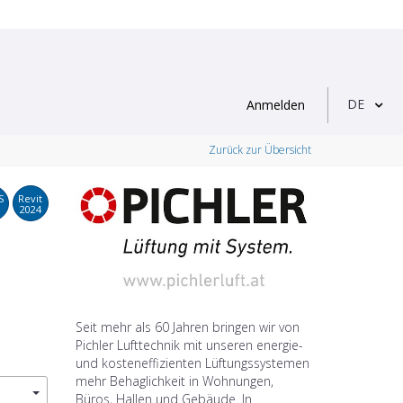
DE
Anmelden
Zurück zur Übersicht
S
Revit
2024
Seit mehr als 60 Jahren bringen wir von
Pichler Lufttechnik mit unseren energie-
und kosteneffizienten Lüftungssystemen
mehr Behaglichkeit in Wohnungen,
Büros, Hallen und Gebäude. In