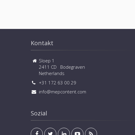
Kontakt
Sloep 1
2411 CD Bodegraven
Netherlands
+31 172 63 00 29
info@mepcontent.com
Sozial