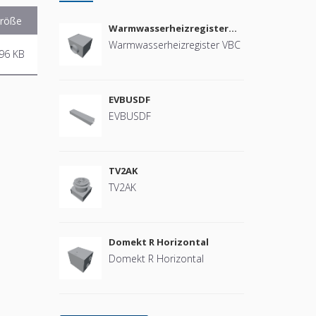
röße
Warmwasserheizregister
VBC
Warmwasserheizregister VBC
96 KB
EVBUSDF
EVBUSDF
TV2AK
TV2AK
Domekt R Horizontal
Domekt R Horizontal