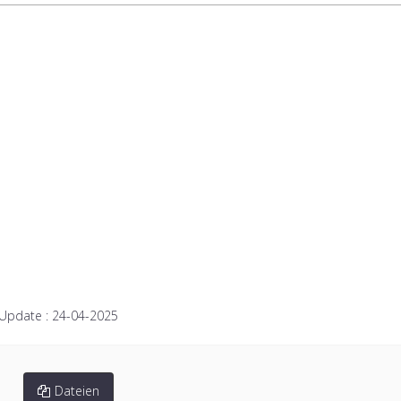
 Update :
24-04-2025
Dateien