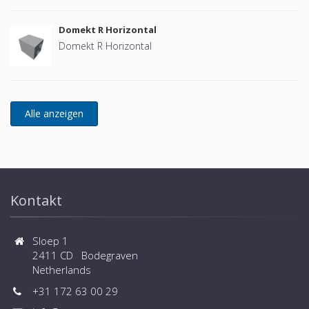
Domekt R Horizontal
Domekt R Horizontal
Kontakt
Sloep 1
2411 CD Bodegraven
Netherlands
+31 172 63 00 29