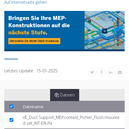
Auf Internetseite gehen
Letztes Update :
15-01-2025
Dateien
Dateiname
VE_Duct Support_MEPcontent_Pichler_Flush-mounte
d set_INT-EN.rfa