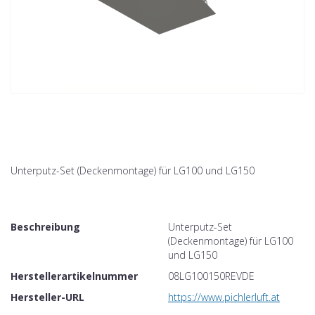
Unterputz-Set (Deckenmontage) für LG100 und LG150
Beschreibung
Unterputz-Set
(Deckenmontage) für LG100
und LG150
Herstellerartikelnummer
08LG100150REVDE
Hersteller-URL
https://www.pichlerluft.at