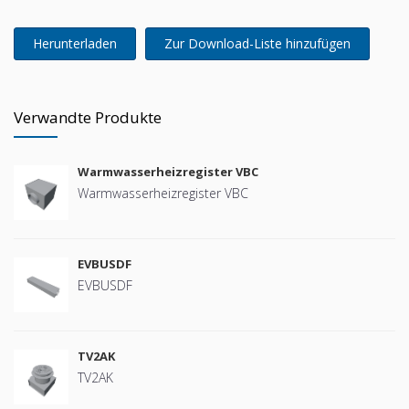
Herunterladen
Zur Download-Liste hinzufügen
Verwandte Produkte
Warmwasserheizregister VBC
Warmwasserheizregister VBC
EVBUSDF
EVBUSDF
TV2AK
TV2AK