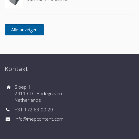
Kontakt
Sloep 1
2411 CD Bodegraven
Netherlands
+31 172 63 00 29
info@mepcontent.com