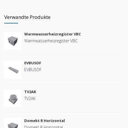
Verwandte Produkte
Warmwasserheizregister VBC
Warmwasserheizregister VBC
EVBUSDF
EVBUSDF
TV2AK
TV2AK
Domekt R Horizontal
Domekt R Horizontal