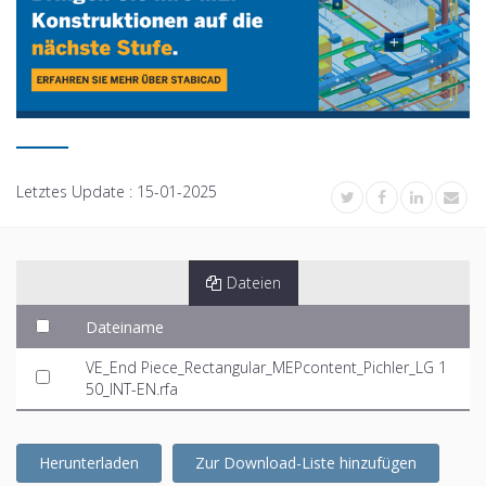
Letztes Update :
15-01-2025
Dateien
Dateiname
VE_End Piece_Rectangular_MEPcontent_Pichler_LG 1
50_INT-EN.rfa
Herunterladen
Zur Download-Liste hinzufügen