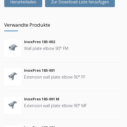
Herunterladen
Zur Download-Liste hinzufügen
Verwandte Produkte
InoxPres 185-002
Wall plate elbow 90° FM
InoxPres 185-001
Extension wall plate elbow 90° FF
InoxPres 185-001 M
Extension wall plate elbow 90° MF