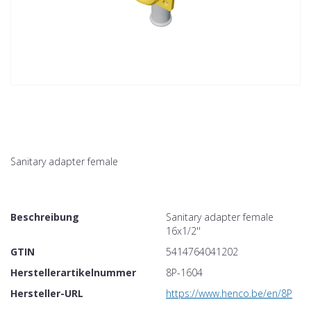
Sanitary adapter female
Beschreibung
Sanitary adapter female
16x1/2''
GTIN
5414764041202
Herstellerartikelnummer
8P-1604
Hersteller-URL
https://www.henco.be/en/8P