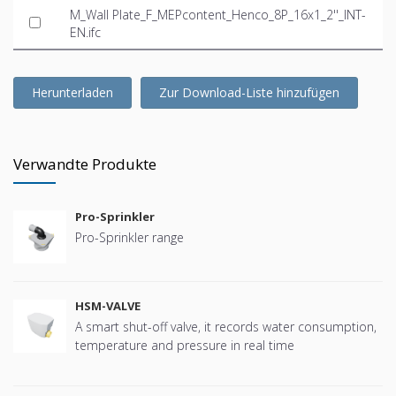
M_Wall Plate_F_MEPcontent_Henco_8P_16x1_2''_INT-
EN.ifc
Herunterladen
Zur Download-Liste hinzufügen
Verwandte Produkte
Pro-Sprinkler
Pro-Sprinkler range
HSM-VALVE
A smart shut-off valve, it records water consumption,
temperature and pressure in real time