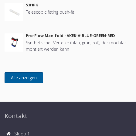
53HPK
Telescopic fitting push-fit
Pro-Flow Manifold - VKEK-V-BLUE-GREEN-RED
Synthetischer Verteiler (blau, grün, rot), der modular
montiert werden kann
Kontakt
Sloep 1