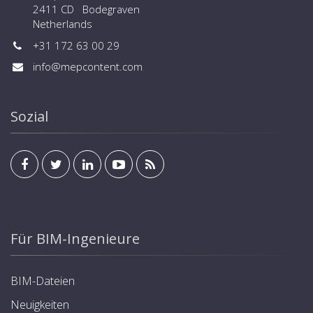
2411 CD Bodegraven
Netherlands
+31 172 63 00 29
info@mepcontent.com
Sozial
Für BIM-Ingenieure
BIM-Dateien
Neuigkeiten