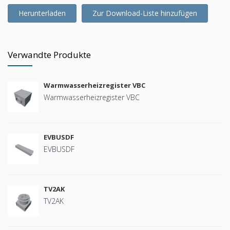
Herunterladen
Zur Download-Liste hinzufügen
Verwandte Produkte
Warmwasserheizregister VBC
Warmwasserheizregister VBC
EVBUSDF
EVBUSDF
TV2AK
TV2AK