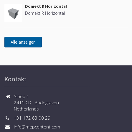
Domekt R Horizontal
Domekt R Horizontal
Kontakt
Sloep 1
2411 CD Bodegraven
Netherlands
+31 172 63 00 29
info@mepcontent.com