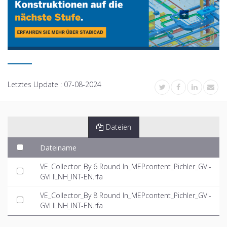
Letztes Update :
07-08-2024
Dateien
Dateiname
VE_Collector_By 6 Round In_MEPcontent_Pichler_GVI-
GVI ILNH_INT-EN.rfa
VE_Collector_By 8 Round In_MEPcontent_Pichler_GVI-
GVI ILNH_INT-EN.rfa