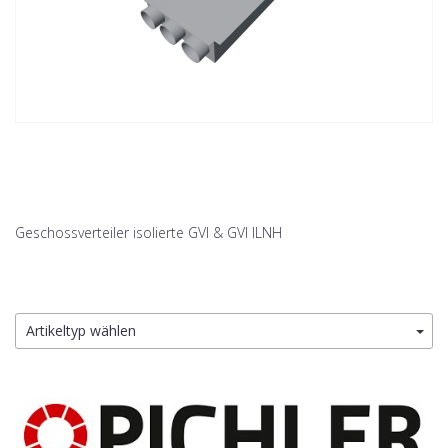
Geschossverteiler isolierte GVI & GVI ILNH
Artikeltyp wählen