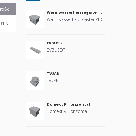
röße
Warmwasserheizregister
VBC
Warmwasserheizregister VBC
84 KB
EVBUSDF
EVBUSDF
TV2AK
TV2AK
Domekt R Horizontal
Domekt R Horizontal