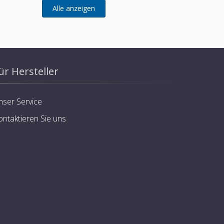
ür Hersteller
nser Service
ontaktieren Sie uns