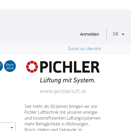
DE
Anmelden
Zurück zur Übersicht
S
Revit
2024
Seit mehr als 60 Jahren bringen wir von
Pichler Lufttechnik mit unseren energie-
und kosteneffizienten Lüftungssystemen
mehr Behaglichkeit in Wohnungen,
Büros, Hallen und Gebäude. In