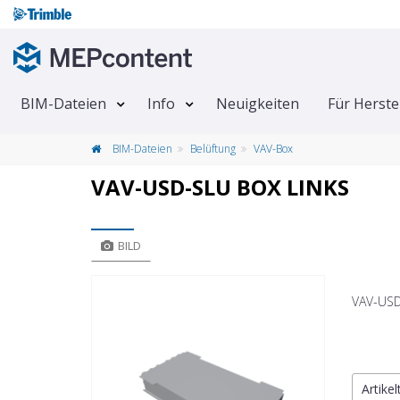
BIM-Dateien
Info
Neuigkeiten
Für Herste
BIM-Dateien
Belüftung
VAV-Box
VAV-USD-SLU BOX LINKS
BILD
VAV-USD
Artike