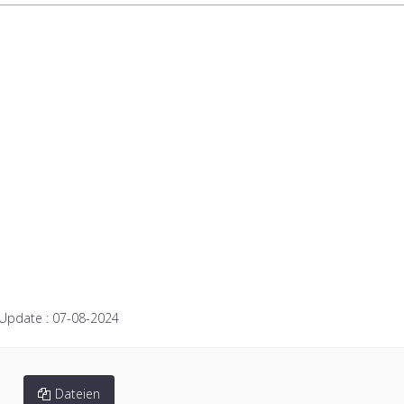
 Update :
07-08-2024
Dateien