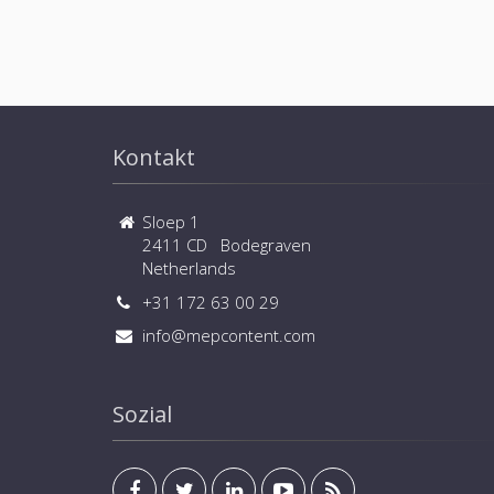
Kontakt
Sloep 1
2411 CD Bodegraven
Netherlands
+31 172 63 00 29
info@mepcontent.com
Sozial