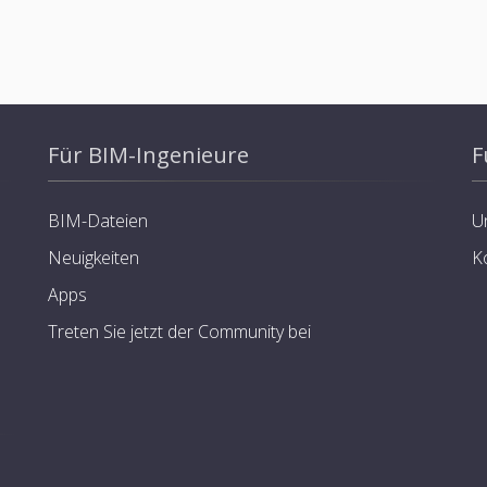
Für BIM-Ingenieure
F
BIM-Dateien
U
Neuigkeiten
K
Apps
Treten Sie jetzt der Community bei