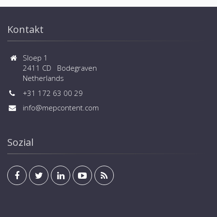
Kontakt
Sloep 1
2411 CD Bodegraven
Netherlands
+31 172 63 00 29
info@mepcontent.com
Sozial