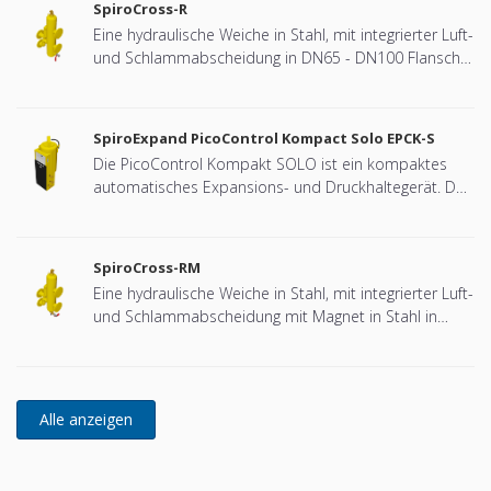
SpiroCross-R
Eine hydraulische Weiche in Stahl, mit integrierter Luft-
und Schlammabscheidung in DN65 - DN100 Flansch-
Ausführung (entwickelt für Remeha)
SpiroExpand PicoControl Kompact Solo EPCK-S
Die PicoControl Kompakt SOLO ist ein kompaktes
automatisches Expansions- und Druckhaltegerät. Das
Gerät enthält 1 Pumpe (1x 100 %) und ein
Überströmventil. Ein druckloser Expansionsbehälter
ist integriert.
SpiroCross-RM
Eine hydraulische Weiche in Stahl, mit integrierter Luft-
und Schlammabscheidung mit Magnet in Stahl in
DN65 - DN100 Flansch-Ausführung (entwickelt für
Remeha)