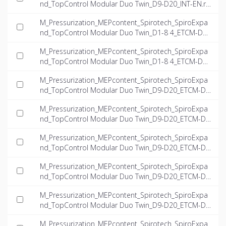
nd_TopControl Modular Duo Twin_D9-D20_INT-EN.rf
a
M_Pressurization_MEPcontent_Spirotech_SpiroExpa
nd_TopControl Modular Duo Twin_D1-8 4_ETCM-D1-
8.4-Twin_INT-EN.dwg
M_Pressurization_MEPcontent_Spirotech_SpiroExpa
nd_TopControl Modular Duo Twin_D1-8 4_ETCM-D1-
8.4-Twin_INT-EN.ifc
M_Pressurization_MEPcontent_Spirotech_SpiroExpa
nd_TopControl Modular Duo Twin_D9-D20_ETCM-D
9.4-23.5-Twin_INT-EN.dwg
M_Pressurization_MEPcontent_Spirotech_SpiroExpa
nd_TopControl Modular Duo Twin_D9-D20_ETCM-D
9.4-23.5-Twin_INT-EN.ifc
M_Pressurization_MEPcontent_Spirotech_SpiroExpa
nd_TopControl Modular Duo Twin_D9-D20_ETCM-D1
0.8-15.7-Twin_INT-EN.dwg
M_Pressurization_MEPcontent_Spirotech_SpiroExpa
nd_TopControl Modular Duo Twin_D9-D20_ETCM-D1
0.8-15.7-Twin_INT-EN.ifc
M_Pressurization_MEPcontent_Spirotech_SpiroExpa
nd_TopControl Modular Duo Twin_D9-D20_ETCM-D1
8.2-14.9-Twin_INT-EN.dwg
M_Pressurization_MEPcontent_Spirotech_SpiroExpa