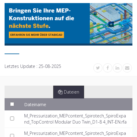
Letztes Update :
25-08-2025
Dateien
Dateiname
M_Pressurization_MEPcontent_Spirotech_SpiroExpa
nd_TopControl Modular Duo Twin_D1-8 4_INT-EN.rfa
M_Pressurization_MEPcontent_Spirotech_SpiroExpa