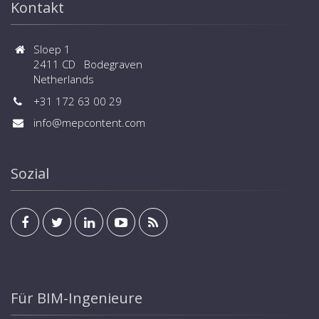
Kontakt
Sloep 1
2411 CD Bodegraven
Netherlands
+31 172 63 00 29
info@mepcontent.com
Sozial
Für BIM-Ingenieure