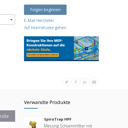
Folgen beginnen
E-Mail Hersteller
Auf Internetseite gehen
Verwandte Produkte
röße
SpiroTrap HPF
Messing Schlammfilter mit