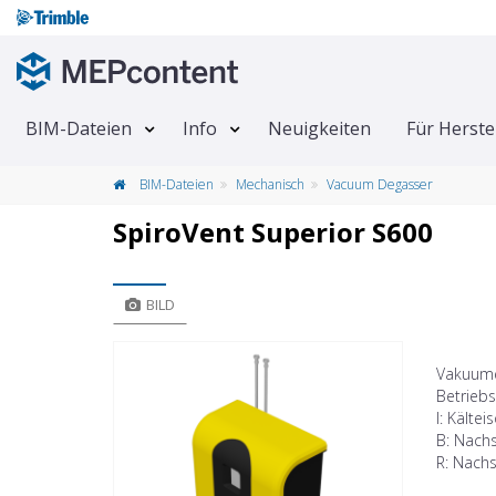
BIM-Dateien
Info
Neuigkeiten
Für Herste
BIM-Dateien
Mechanisch
Vacuum Degasser
​SpiroVent Superior S600
BILD
Vakuumen
Betriebs
I: Kälteis
B: Nachs
R: Nach