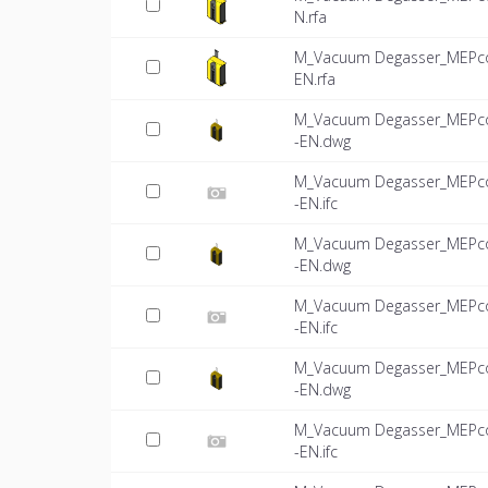
N.rfa
M_Vacuum Degasser_MEPcon
EN.rfa
M_Vacuum Degasser_MEPcon
-EN.dwg
M_Vacuum Degasser_MEPcon
-EN.ifc
M_Vacuum Degasser_MEPcon
-EN.dwg
M_Vacuum Degasser_MEPcon
-EN.ifc
M_Vacuum Degasser_MEPcon
-EN.dwg
M_Vacuum Degasser_MEPcon
-EN.ifc