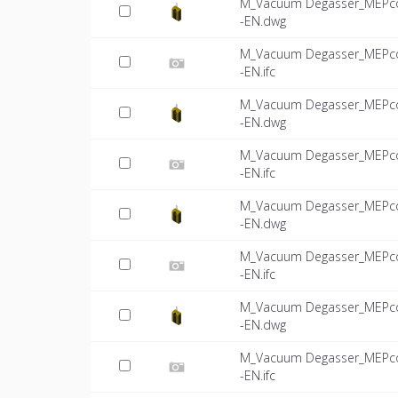
M_Vacuum Degasser_MEPcon
-EN.dwg
M_Vacuum Degasser_MEPcon
-EN.ifc
M_Vacuum Degasser_MEPcon
-EN.dwg
M_Vacuum Degasser_MEPcon
-EN.ifc
M_Vacuum Degasser_MEPcon
-EN.dwg
M_Vacuum Degasser_MEPcon
-EN.ifc
M_Vacuum Degasser_MEPcon
-EN.dwg
M_Vacuum Degasser_MEPcon
-EN.ifc