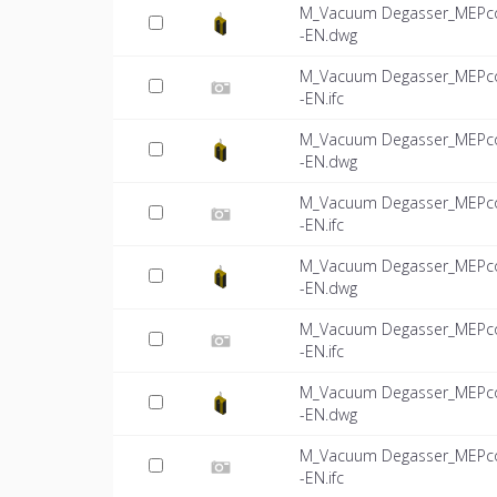
M_Vacuum Degasser_MEPcon
-EN.dwg
M_Vacuum Degasser_MEPcon
-EN.ifc
M_Vacuum Degasser_MEPcon
-EN.dwg
M_Vacuum Degasser_MEPcon
-EN.ifc
M_Vacuum Degasser_MEPcon
-EN.dwg
M_Vacuum Degasser_MEPcon
-EN.ifc
M_Vacuum Degasser_MEPcon
-EN.dwg
M_Vacuum Degasser_MEPcon
-EN.ifc