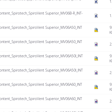
1
tent_Spirotech_SpiroVent Superior_MV06B-R_INT-
1
tent_Spirotech_SpiroVent Superior_MV06A50_INT
9
K
tent_Spirotech_SpiroVent Superior_MV06A50_INT
2
tent_Spirotech_SpiroVent Superior_MV06A50I_INT
9
K
tent_Spirotech_SpiroVent Superior_MV06A50I_INT
2
tent_Spirotech_SpiroVent Superior_MV06A60_INT
9
K
tent_Spirotech_SpiroVent Superior_MV06A60_INT
2