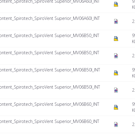
tent_Spirotech_SpiroVent Superior_MV06A60I_INT
9
K
tent_Spirotech_SpiroVent Superior_MV06A60I_INT
2
tent_Spirotech_SpiroVent Superior_MV06B50_INT
9
K
tent_Spirotech_SpiroVent Superior_MV06B50_INT
2
tent_Spirotech_SpiroVent Superior_MV06B50I_INT
9
K
tent_Spirotech_SpiroVent Superior_MV06B50I_INT
2
tent_Spirotech_SpiroVent Superior_MV06B60_INT
9
K
tent_Spirotech_SpiroVent Superior_MV06B60_INT
2