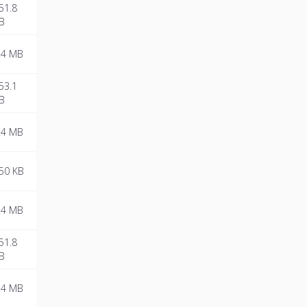
51.8
B
.4 MB
53.1
B
.4 MB
50 KB
.4 MB
51.8
B
.4 MB