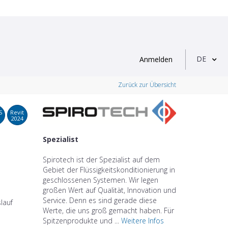
DE
Anmelden
Zurück zur Übersicht
S
Revit
2024
Spezialist
Spirotech ist der Spezialist auf dem
Gebiet der Flüssigkeitskonditionierung in
geschlossenen Systemen. Wir legen
großen Wert auf Qualität, Innovation und
Service. Denn es sind gerade diese
lauf
Werte, die uns groß gemacht haben. Für
Spitzenprodukte und ...
Weitere Infos