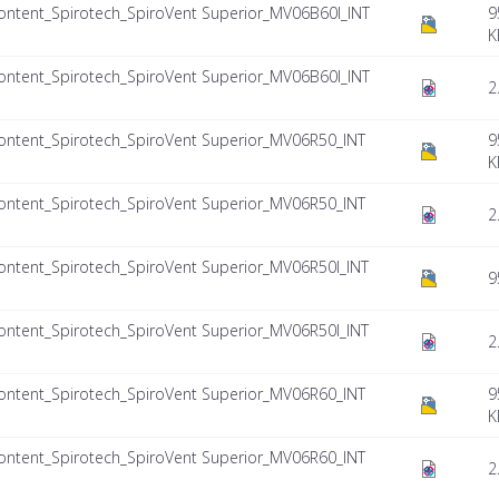
tent_Spirotech_SpiroVent Superior_MV06B60I_INT
9
K
tent_Spirotech_SpiroVent Superior_MV06B60I_INT
2
tent_Spirotech_SpiroVent Superior_MV06R50_INT
9
K
tent_Spirotech_SpiroVent Superior_MV06R50_INT
2
tent_Spirotech_SpiroVent Superior_MV06R50I_INT
9
tent_Spirotech_SpiroVent Superior_MV06R50I_INT
2
tent_Spirotech_SpiroVent Superior_MV06R60_INT
9
K
tent_Spirotech_SpiroVent Superior_MV06R60_INT
2