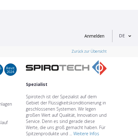
DE
Anmelden
Zurück zur Übersicht
S
Revit
2024
Spezialist
Spirotech ist der Spezialist auf dem
Gebiet der Flüssigkeitskonditionierung in
nlagen
geschlossenen Systemen. Wir legen
großen Wert auf Qualität, Innovation und
Service. Denn es sind gerade diese
lauf
Werte, die uns groß gemacht haben. Für
Spitzenprodukte und ...
Weitere Infos