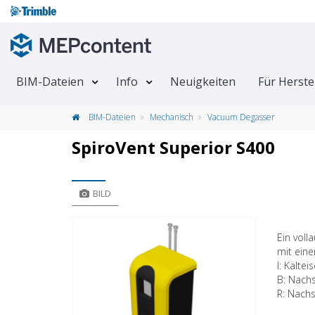
BIM-Dateien
Info
Neuigkeiten
Für Herste
BIM-Dateien
Mechanisch
Vacuum Degasser
​SpiroVent Superior S400
BILD
Ein voll
mit eine
I: Kälteis
B: Nachs
R: Nach