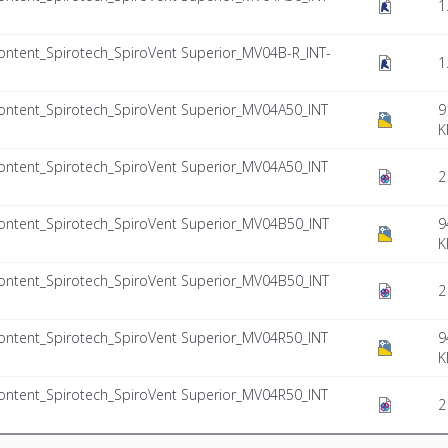
1
tent_Spirotech_SpiroVent Superior_MV04B-R_INT-
1
tent_Spirotech_SpiroVent Superior_MV04A50_INT
9
K
tent_Spirotech_SpiroVent Superior_MV04A50_INT
2
tent_Spirotech_SpiroVent Superior_MV04B50_INT
9
K
tent_Spirotech_SpiroVent Superior_MV04B50_INT
2
tent_Spirotech_SpiroVent Superior_MV04R50_INT
9
K
tent_Spirotech_SpiroVent Superior_MV04R50_INT
2