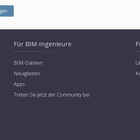
ügen
Für BIM-Ingenieure
F
BIM-Dateien
U
Neuigkeiten
K
Apps
Treten Sie jetzt der Community bei