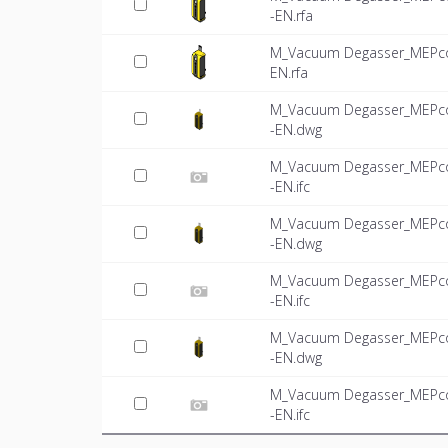
-EN.rfa
M_Vacuum Degasser_MEPcon
EN.rfa
M_Vacuum Degasser_MEPcon
-EN.dwg
M_Vacuum Degasser_MEPcon
-EN.ifc
M_Vacuum Degasser_MEPcon
-EN.dwg
M_Vacuum Degasser_MEPcon
-EN.ifc
M_Vacuum Degasser_MEPcon
-EN.dwg
M_Vacuum Degasser_MEPcon
-EN.ifc