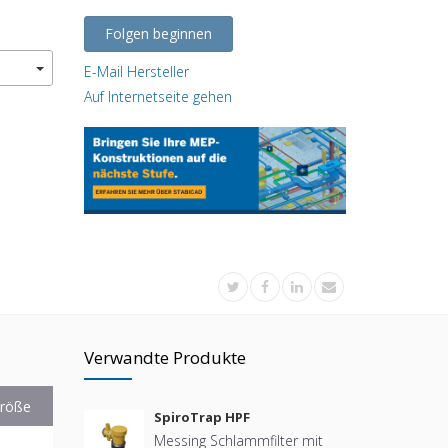
Folgen beginnen
E-Mail Hersteller
Auf Internetseite gehen
Verwandte Produkte
röße
SpiroTrap HPF
Messing Schlammfilter mit