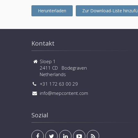
Herunterladen
Zur Download-Liste hinzuf
Kontakt
Sloep 1
2411 CD Bodegraven
Netherlands
+31 172 63 00 29
info@mepcontent.com
Sozial