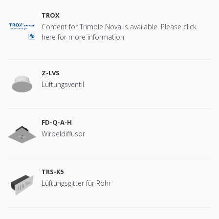
TROX
Content for Trimble Nova is available. Please click
here for more information.
Z-LVS
Lüftungsventil
FD-Q-A-H
Wirbeldiffusor
TRS-K5
Lüftungsgitter für Rohr