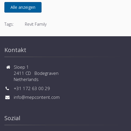
Tags:
Revit Family
Kontakt
Sloep 1
2411 CD Bodegraven
Netherlands
+31 172 63 00 29
info@mepcontent.com
Sozial