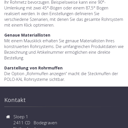
Ihr Rohrnetz bevorzugen. Beispielsweise kann eine 90°-
Umlenkung mit zwei 45°-Bögen oder einem 87,5° Bogen
realisiert werden. In den Einstellungen definieren Sie
verschiedene Szenarien, mit denen Sie das gesamte Rohrsystem
mit einem Klick optimieren.
Genaue Materiallisten
Mit einem Mausklick erhalten Sie genaue Materiallisten Ihres
konstruierten Rohrsystems. Die umfangreichen Produktdaten wie
Bezeichnung und Artikelnummer ermöglichen eine direkte
Bestellung.
Darstellung von Rohrmuffen
Die Option „Rohrmuffen anzeigen“ macht die Steckmuffen der
POLO-KAL Rohrsysteme sichtbar.
Kontakt
Sloep 1
2411 CD Bodegraven