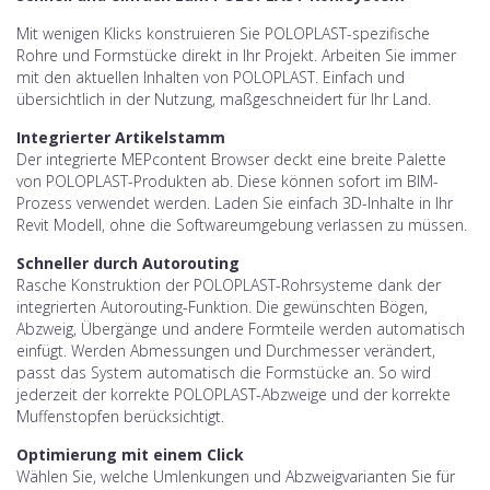
Mit wenigen Klicks konstruieren Sie POLOPLAST-spezifische
Rohre und Formstücke direkt in Ihr Projekt. Arbeiten Sie immer
mit den aktuellen Inhalten von POLOPLAST. Einfach und
übersichtlich in der Nutzung, maßgeschneidert für Ihr Land.
Integrierter Artikelstamm
Der integrierte MEPcontent Browser deckt eine breite Palette
von POLOPLAST-Produkten ab. Diese können sofort im BIM-
Prozess verwendet werden. Laden Sie einfach 3D-Inhalte in Ihr
Revit Modell, ohne die Softwareumgebung verlassen zu müssen.
Schneller durch Autorouting
Rasche Konstruktion der POLOPLAST-Rohrsysteme dank der
integrierten Autorouting-Funktion. Die gewünschten Bögen,
Abzweig, Übergänge und andere Formteile werden automatisch
einfügt. Werden Abmessungen und Durchmesser verändert,
passt das System automatisch die Formstücke an. So wird
jederzeit der korrekte POLOPLAST-Abzweige und der korrekte
Muffenstopfen berücksichtigt.
Optimierung mit einem Click
Wählen Sie, welche Umlenkungen und Abzweigvarianten Sie für