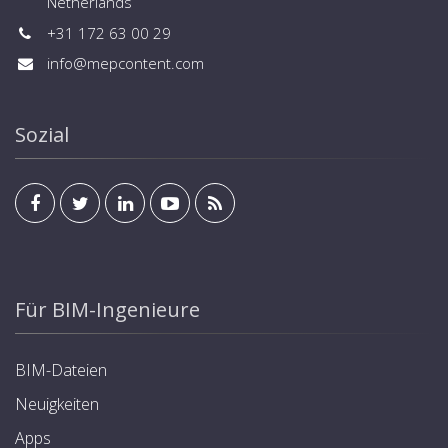
Netherlands
+31 172 63 00 29
info@mepcontent.com
Sozial
Für BIM-Ingenieure
BIM-Dateien
Neuigkeiten
Apps