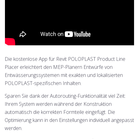
Die kostenlose App für Revit POLOPLAST Product Line
Placer erleichtert den MEP-Planern Entwürfe von
Entwässerungssystemen mit exakten und lokalisierten
POLOPLAST-spezifischen Inhalten.
Sparen Sie dank der Autorouting-Funktionalität viel Zeit:
Ihrem System werden während der Konstruktion
automatisch die korrekten Formteile eingefügt. Die
Optimierung kann in den Einstellungen individuell angepasst
werden.