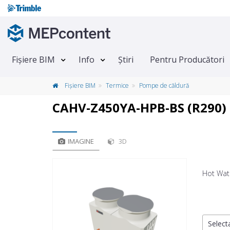
Fișiere BIM
Info
Știri
Pentru Producători
Fișiere BIM
Termice
Pompe de căldură
CAHV-Z450YA-HPB-BS (R290)
IMAGINE
3D
Hot Wat
Selecta