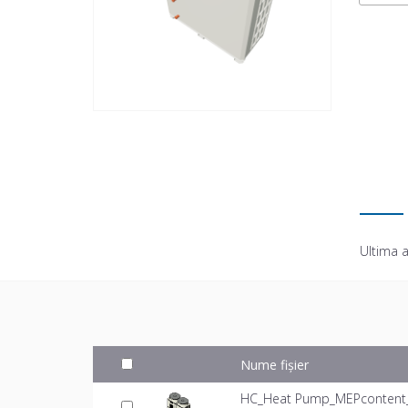
Ultima a
Nume fișier
HC_Heat Pump_MEPcontent_M