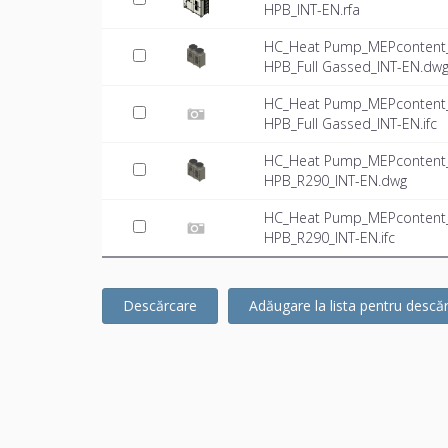
HPB_INT-EN.rfa
HC_Heat Pump_MEPcontent_M
HPB_Full Gassed_INT-EN.dw
HC_Heat Pump_MEPcontent_M
HPB_Full Gassed_INT-EN.ifc
HC_Heat Pump_MEPcontent_M
HPB_R290_INT-EN.dwg
HC_Heat Pump_MEPcontent_M
HPB_R290_INT-EN.ifc
Descărcare
Adăugare la lista pentru descă