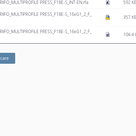
RIIFO_MULTIPROFILE PRESS_F18E-S_INT-EN.rfa
592 K
_RIIFO_MULTIPROFILE PRESS_F18E-S_16xG1_2_F_
357 K
_RIIFO_MULTIPROFILE PRESS_F18E-S_16xG1_2_F_
104.4 
rcare