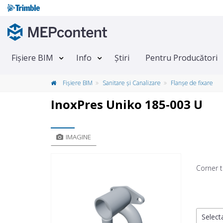
Fișiere BIM
Info
Știri
Pentru Producători
Fișiere BIM
Sanitare și Canalizare
Flanșe de fixare
InoxPres Uniko 185-003 U
IMAGINE
Corner t
Selecta