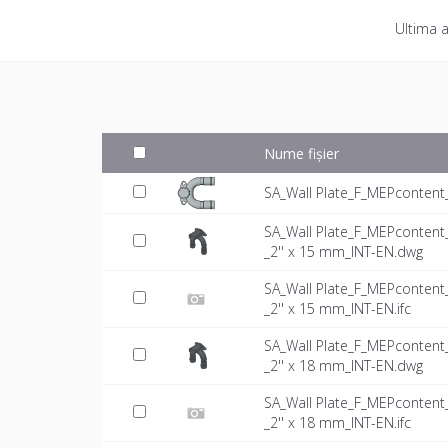
Ultima a
Nume fișier
SA_Wall Plate_F_MEPcontent
SA_Wall Plate_F_MEPconten
_2'' x 15 mm_INT-EN.dwg
SA_Wall Plate_F_MEPconten
_2'' x 15 mm_INT-EN.ifc
SA_Wall Plate_F_MEPconten
_2'' x 18 mm_INT-EN.dwg
SA_Wall Plate_F_MEPconten
_2'' x 18 mm_INT-EN.ifc