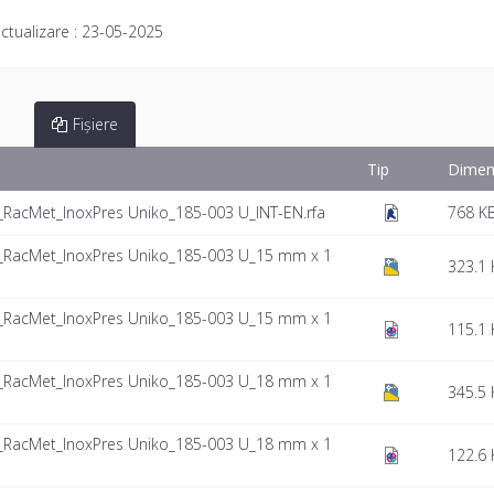
ctualizare :
23-05-2025
Fișiere
Tip
Dimen
_RacMet_InoxPres Uniko_185-003 U_INT-EN.rfa
768 K
t_RacMet_InoxPres Uniko_185-003 U_15 mm x 1
323.1 
t_RacMet_InoxPres Uniko_185-003 U_15 mm x 1
115.1 
t_RacMet_InoxPres Uniko_185-003 U_18 mm x 1
345.5 
t_RacMet_InoxPres Uniko_185-003 U_18 mm x 1
122.6 