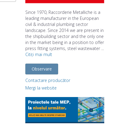
Since 1970, Raccorderie Metalliche is a
leading manufacturer in the European
civil & industrial plumbing sector
landscape. Since 2014 we are present in
the shipbuilding sector and the only one
in the market being in a position to offer
press fitting systems, steel wastewater ...
Citiți mai mult
Observare
Contactare producător
Mergi la website