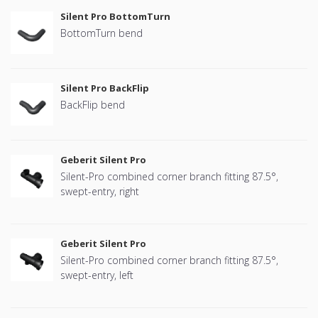
Silent Pro BottomTurn
BottomTurn bend
Silent Pro BackFlip
BackFlip bend
Geberit Silent Pro
Silent-Pro combined corner branch fitting 87.5°,
swept-entry, right
Geberit Silent Pro
Silent-Pro combined corner branch fitting 87.5°,
swept-entry, left