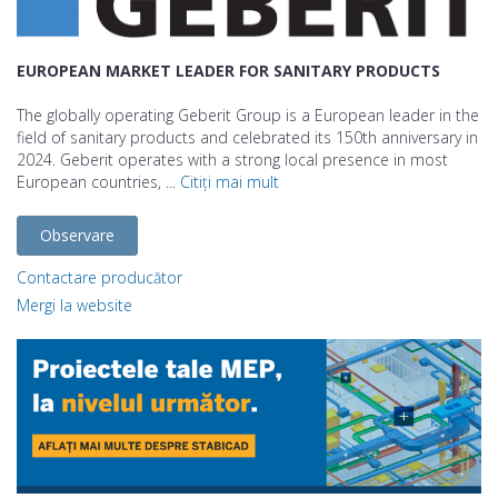
EUROPEAN MARKET LEADER FOR SANITARY PRODUCTS
The globally operating Geberit Group is a European leader in the
field of sanitary products and celebrated its 150th anniversary in
2024. Geberit operates with a strong local presence in most
European countries, ...
Citiți mai mult
Observare
Contactare producător
Mergi la website