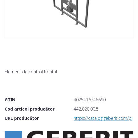
Element de control frontal
GTIN
4025416746690
Cod articol producător
442.020.00.5
URL producător
https://catalog.geberit.com/p