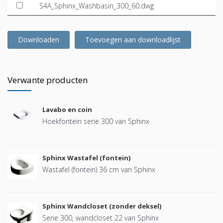
S4A_Sphinx_Washbasin_300_60.dwg
Downloaden
Toevoegen aan downloadlijst
Verwante producten
Lavabo en coin
Hoekfontein serie 300 van Sphinx
Sphinx Wastafel (fontein)
Wastafel (fontein) 36 cm van Sphinx
Sphinx Wandcloset (zonder deksel)
Serie 300, wandcloset 22 van Sphinx