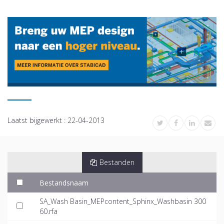
Laatst bijgewerkt :
22-04-2013
Bestanden
Bestandsnaam
SA_Wash Basin_MEPcontent_Sphinx_Washbasin 300
60.rfa