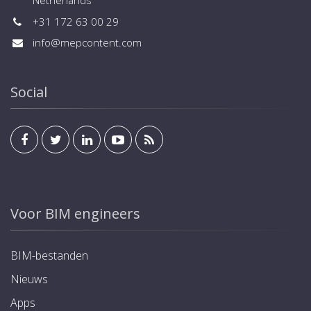
Netherlands
+31 172 63 00 29
info@mepcontent.com
Social
Voor BIM engineers
BIM-bestanden
Nieuws
Apps