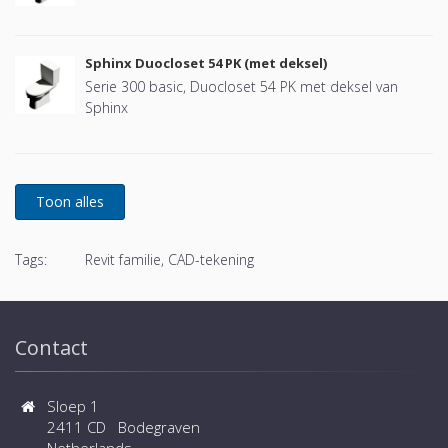
Sphinx Duocloset 54 PK (met deksel)
Serie 300 basic, Duocloset 54 PK met deksel van
Sphinx
Tags:
Revit familie, CAD-tekening
Contact
Sloep 1
2411 CD Bodegraven