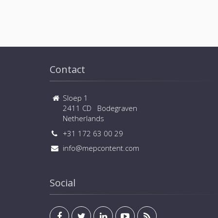
Contact
Sloep 1
2411 CD Bodegraven
Netherlands
+31 172 63 00 29
info@mepcontent.com
Social