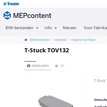
BIM-bestanden
Info
Nieuws
Voor Fabrik
BIM-bestanden
Ventilatie
Hulpstuk Ventilatie
T-Stuck TOV132
AFBEELDING
3D
T-Stuck
Omschr
Artike