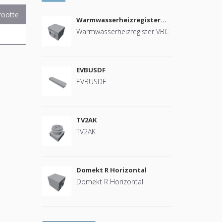
rootte
Warmwasserheizregister
VBC
Warmwasserheizregister VBC
EVBUSDF
EVBUSDF
TV2AK
TV2AK
Domekt R Horizontal
Domekt R Horizontal