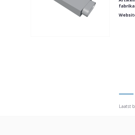
fabrik
Websit
Laatst b