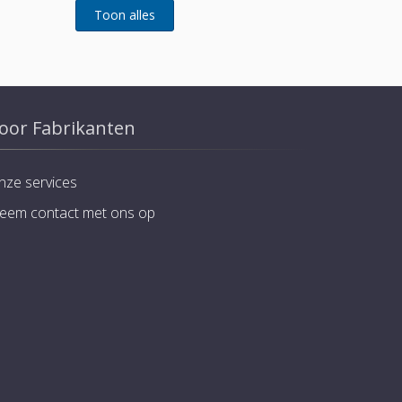
oor Fabrikanten
nze services
eem contact met ons op