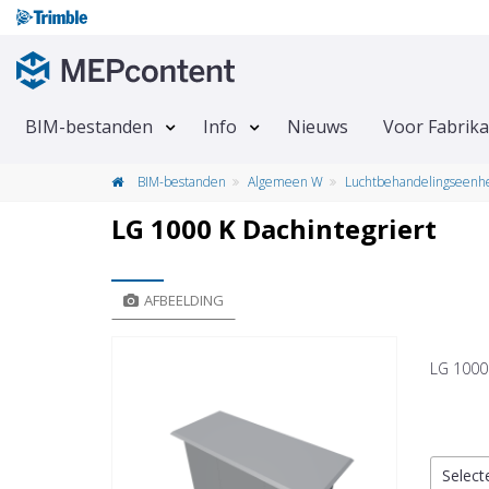
BIM-bestanden
Info
Nieuws
Voor Fabrik
BIM-bestanden
Algemeen W
Luchtbehandelingseenh
LG 1000 K Dachintegriert
AFBEELDING
LG 1000 
Select