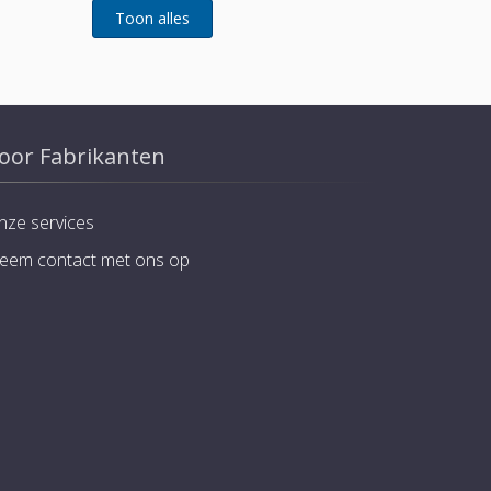
oor Fabrikanten
nze services
eem contact met ons op