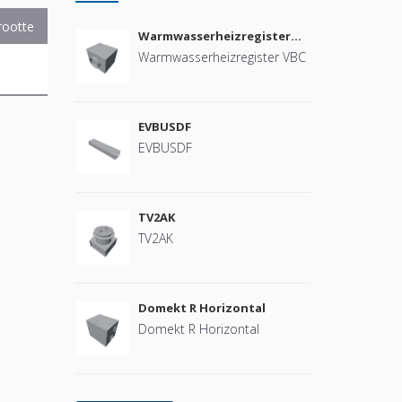
rootte
Warmwasserheizregister
VBC
Warmwasserheizregister VBC
EVBUSDF
EVBUSDF
TV2AK
TV2AK
Domekt R Horizontal
Domekt R Horizontal