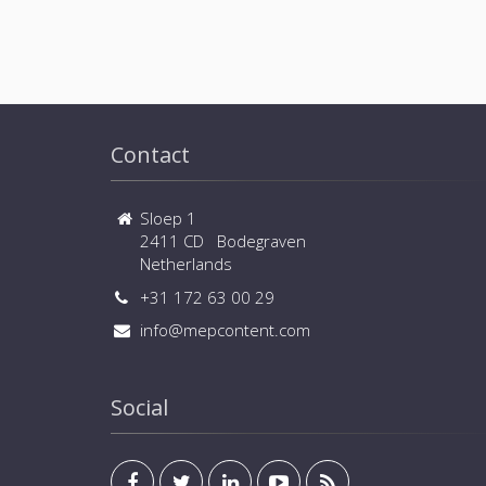
Contact
Sloep 1
2411 CD Bodegraven
Netherlands
+31 172 63 00 29
info@mepcontent.com
Social