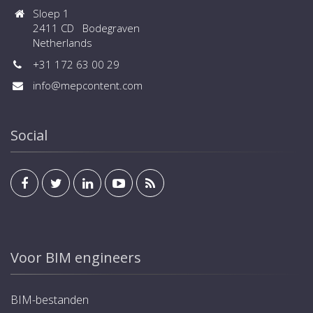
Sloep 1
2411 CD Bodegraven
Netherlands
+31 172 63 00 29
info@mepcontent.com
Social
Voor BIM engineers
BIM-bestanden