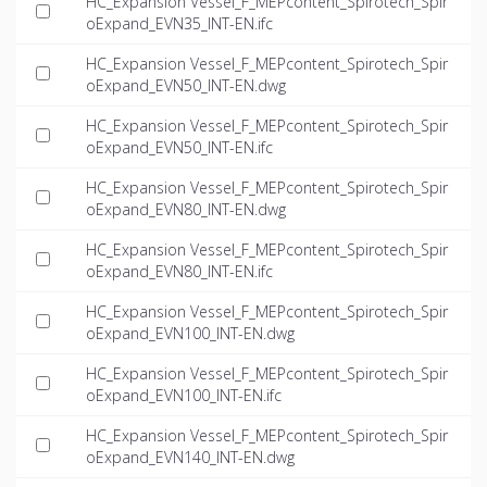
HC_Expansion Vessel_F_MEPcontent_Spirotech_Spir
oExpand_EVN35_INT-EN.ifc
HC_Expansion Vessel_F_MEPcontent_Spirotech_Spir
oExpand_EVN50_INT-EN.dwg
HC_Expansion Vessel_F_MEPcontent_Spirotech_Spir
oExpand_EVN50_INT-EN.ifc
HC_Expansion Vessel_F_MEPcontent_Spirotech_Spir
oExpand_EVN80_INT-EN.dwg
HC_Expansion Vessel_F_MEPcontent_Spirotech_Spir
oExpand_EVN80_INT-EN.ifc
HC_Expansion Vessel_F_MEPcontent_Spirotech_Spir
oExpand_EVN100_INT-EN.dwg
HC_Expansion Vessel_F_MEPcontent_Spirotech_Spir
oExpand_EVN100_INT-EN.ifc
HC_Expansion Vessel_F_MEPcontent_Spirotech_Spir
oExpand_EVN140_INT-EN.dwg