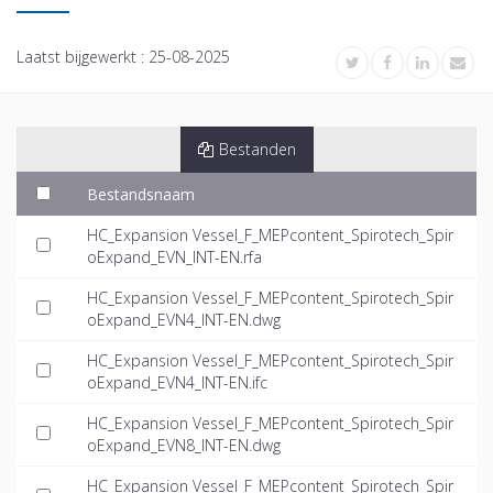
Laatst bijgewerkt :
25-08-2025
Bestanden
Bestandsnaam
HC_Expansion Vessel_F_MEPcontent_Spirotech_Spir
oExpand_EVN_INT-EN.rfa
HC_Expansion Vessel_F_MEPcontent_Spirotech_Spir
oExpand_EVN4_INT-EN.dwg
HC_Expansion Vessel_F_MEPcontent_Spirotech_Spir
oExpand_EVN4_INT-EN.ifc
HC_Expansion Vessel_F_MEPcontent_Spirotech_Spir
oExpand_EVN8_INT-EN.dwg
HC_Expansion Vessel_F_MEPcontent_Spirotech_Spir