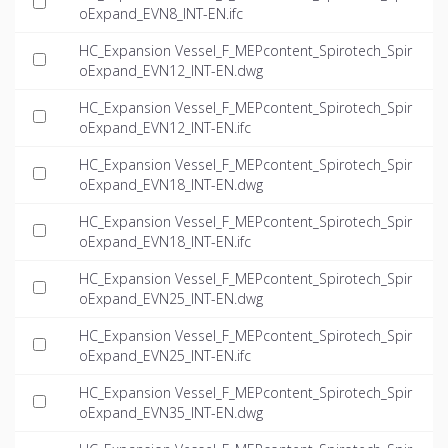
oExpand_EVN8_INT-EN.ifc
HC_Expansion Vessel_F_MEPcontent_Spirotech_Spir
oExpand_EVN12_INT-EN.dwg
HC_Expansion Vessel_F_MEPcontent_Spirotech_Spir
oExpand_EVN12_INT-EN.ifc
HC_Expansion Vessel_F_MEPcontent_Spirotech_Spir
oExpand_EVN18_INT-EN.dwg
HC_Expansion Vessel_F_MEPcontent_Spirotech_Spir
oExpand_EVN18_INT-EN.ifc
HC_Expansion Vessel_F_MEPcontent_Spirotech_Spir
oExpand_EVN25_INT-EN.dwg
HC_Expansion Vessel_F_MEPcontent_Spirotech_Spir
oExpand_EVN25_INT-EN.ifc
HC_Expansion Vessel_F_MEPcontent_Spirotech_Spir
oExpand_EVN35_INT-EN.dwg