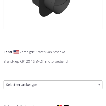
Land
Verenigde Staten van Amerika
Brandklep CR120-1S BFL(T) motorbediend
Selecteer artikeltype