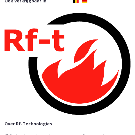
Ook verkrijgbaar in
Over Rf-Technologies