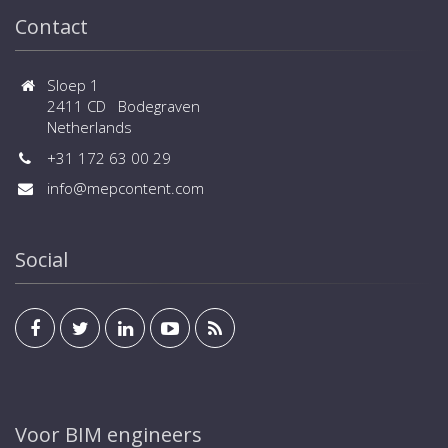
Contact
Sloep 1
2411 CD Bodegraven
Netherlands
+31 172 63 00 29
info@mepcontent.com
Social
Voor BIM engineers