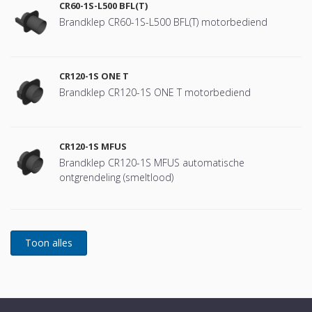
CR60-1S-L500 BFL(T)
Brandklep CR60-1S-L500 BFL(T) motorbediend
CR120-1S ONE T
Brandklep CR120-1S ONE T motorbediend
CR120-1S MFUS
Brandklep CR120-1S MFUS automatische
ontgrendeling (smeltlood)