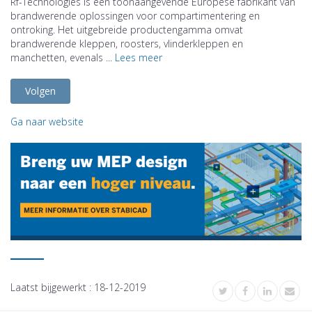
Rf-Technologies is een toonaangevende Europese fabrikant van
brandwerende oplossingen voor compartimentering en
ontroking. Het uitgebreide productengamma omvat
brandwerende kleppen, roosters, vlinderkleppen en
manchetten, evenals ...
Lees meer
Volgen
Ga naar website
Laatst bijgewerkt :
18-12-2019